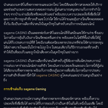
นำเสนอเกมคาสิโนที่หลากหลายและแปลกใหม่ โดยมีดีลเลอร์สาวสวยคอยให้บริการ
และช่วยอำนวยความสะดวกตลอดการเล่น ผู้เล่นสามารถสนุกสนานกับการทำกำไร
ง่ายๆ จากบ้าน ผ่านมือถือหรือคอมพิวเตอร์ พร้อมระบบความปลอดภัยที่เชื่อถือได้
และการบริการลูกค้าที่รวดเร็วและโปร่งใส ใช้งานได้ง่ายและลุ้นรางวัลแจ็คพอตตลอด
ทั้งวัน ถือเป็นทางเลือกที่น่าสนใจในยุคปัจจุบันสำหรับคนรักการพนันออนไลน์
sagame CASINO เป็นแพลตฟอร์มคาสิโนออนไลน์ที่ทันสมัยและใช้งานง่าย ซึ่งมอบ
โอกาสในการลุ้นรับเงินรางวัลแจ็คพอตที่แตกง่าย พร้อมเทคโนโลยีที่ชั้นนำเพื่อให้ผู้
เล่นได้รับประสบการณ์ที่ดี โดยมีเกมส์ยอดนิยมหลายประเภทที่ช่วยให้สามารถลงทุน
ได้อย่างสบายใจและมั่นใจว่าจะไม่ถูกโกง ในขณะเดียวกันก็มีการบอกผลที่รวดเร็ว
ทำให้เป็นที่ยอมรับและถูกใจนักเสี่ยงดวงในยุคปัจจุบันอย่างมาก
sagame CASINO เป็นทางเลือกที่น่าสนใจสำหรับผู้ที่ต้องการสัมผัสประสบการณ์
การเล่นบาคาร่าออนไลน์อย่างแท้จริง โดยเน้นความปลอดภัยและมอบโอกาสให้ผู้เล่น
ได้เลือกเกมที่หลากหลาย พร้อมกับการเรียนรู้แนวทางเพื่อเพิ่มโอกาสในการประสบ
ความสำเร็จ สิ่งเหล่านี้ทำให้
sagame CASINO
ดูโดดเด่นและน่าร่วมสนุกเป็นอย่าง
ยิ่ง
การเข้าเล่นกับ sagame Gaming
นำเสนอประสบการณ์ความสนุกที่หลากหลายจากดีลเลอร์สาวสวย พร้อมทั้งความ
ปลอดภัยที่เชื่อถือได้ เพราะได้รับการยอมรับว่าเป็นคาสิโนอันดับหนึ่งในเอเชีย โดยมี