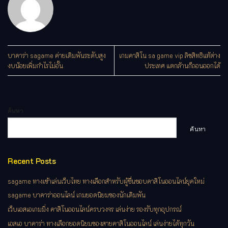
บาคาร่า sagame ค่ายเดิมพันระดับสูง
เกมคาสิโน sa game vip ลิขสิทธิแท้ต่าง
งบน้อยเพิ่มกำไรไม่อั้น
ประเทศ แตกล้านก็ถอนออกได้
ค้นหา
ค้นหา
Recent Posts
sagame ทางเข้าเล่นเว็บไทย ทางเลือกสำหรับผู้ชื่นชอบคาสิโนออนไลน์ยุคใหม่
sagame บาคาร่าออนไลน์ เกมยอดนิยมของนักเดิมพัน
เว็บเอสเอเกมมิ่ง คาสิโนออนไลน์ครบวงจร เล่นง่าย รองรับทุกอุปกรณ์
เอสเอ บาคาร่า ทางเลือกยอดนิยมของสายคาสิโนออนไลน์ เล่นง่ายได้ทุกวัน