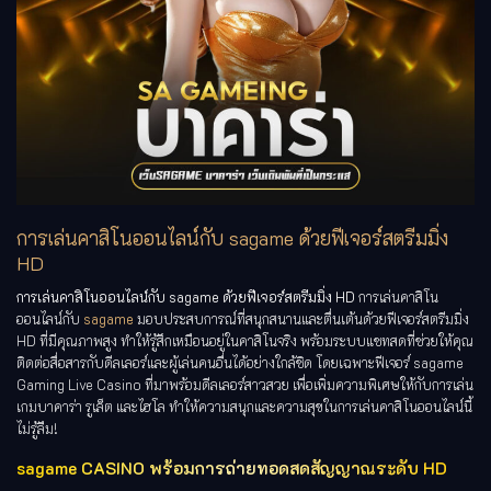
การเล่นคาสิโนออนไลน์กับ sagame ด้วยฟีเจอร์สตรีมมิ่ง
HD
การเล่นคาสิโนออนไลน์กับ sagame ด้วยฟีเจอร์สตรีมมิ่ง HD
การเล่นคาสิโน
ออนไลน์กับ
sagame
มอบประสบการณ์ที่สนุกสนานและตื่นเต้นด้วยฟีเจอร์สตรีมมิ่ง
HD ที่มีคุณภาพสูง ทำให้รู้สึกเหมือนอยู่ในคาสิโนจริง พร้อมระบบแชทสดที่ช่วยให้คุณ
ติดต่อสื่อสารกับดีลเลอร์และผู้เล่นคนอื่นได้อย่างใกล้ชิด โดยเฉพาะฟีเจอร์ sagame
Gaming Live Casino ที่มาพร้อมดีลเลอร์สาวสวย เพื่อเพิ่มความพิเศษให้กับการเล่น
เกมบาคาร่า รูเล็ต และไฮโล ทำให้ความสนุกและความสุขในการเล่นคาสิโนออนไลน์นี้
ไม่รู้ลืม!
sagame CASINO พร้อมการถ่ายทอดสดสัญญาณระดับ HD