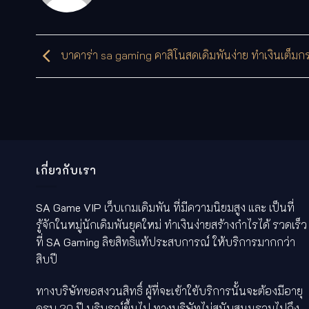
บาคาร่า sa gaming คาสิโนสดเดิมพันง่าย ทำเงินเต็มกร
เกี่ยวกับเรา
SA Game VIP
เว็บเกมเดิมพัน ที่มีความนิยมสูง และ เป็นที่
รู้จักในหมู่นักเดิมพันยุคใหม่ ทำเงินง่ายสร้างกำไรได้ รวดเร็ว
ที่
SA Gaming
ลิขสิทธิแท้ประสบการณ์ ให้บริการมากกว่า
สิบปี
ทางบริษัทขอสงวนสิทธิ์ ผู้ที่จะเข้าใช้บริการนั้นจะต้องมีอายุ
ครบ 20 ปี บริบูรณ์ขึ้นไป ทางบริษัทไม่สนับสนุนรวมไปถึง