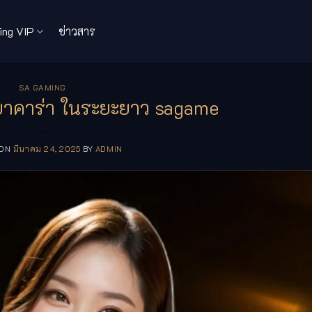
ing VIP
ข่าวสาร
SA GAMING
บาคาร่า ในระยะยาว sagame
 ON
มีนาคม 24, 2025
BY
ADMIN