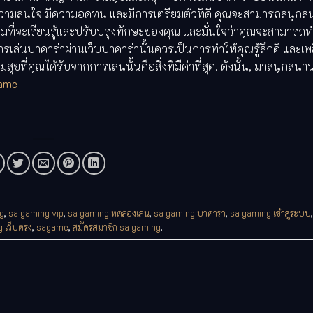
ณมีความสนใจ มีความอดทน และมีการเตรียมตัวที่ดี คุณจะสามารถสนุก
ืมที่จะเรียนรู้และปรับปรุงทักษะของคุณ และมั่นใจว่าคุณจะสามารถ
รเล่นบาคาร่าผ่านเว็บบาคาร่านั้นควรเป็นการทำให้คุณรู้สึกดี และเพ
ที่คุณได้รับจากการเล่นนั้นคือสิ่งที่มีค่าที่สุด. ดังนั้น, มาสนุกสน
game
g
,
sa gaming vip
,
sa gaming ทดลองเล่น
,
sa gaming บาคาร่า
,
sa gaming เข้าสู่ระบบ
 เว็บตรง
,
sagame
,
สมัครสมาชิก sa gaming
.