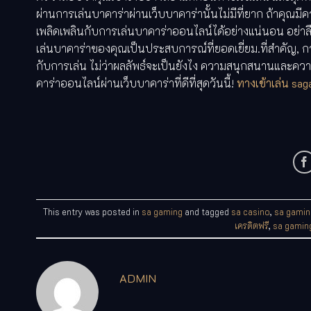
ผ่านการเล่นบาคาร่าผ่านเว็บบาคาร่านั้นไม่มีที่ยาก ถ้าคุ
เพลิดเพลินกับการเล่นบาคาร่าออนไลน์ได้อย่างแน่นอน อย่าล
เล่นบาคาร่าของคุณเป็นประสบการณ์ที่ยอดเยี่ยม.ที่สำคัญ, กา
กับการเล่น ไม่ว่าผลลัพธ์จะเป็นยังไง ความสนุกสนานและความสุข
คาร่าออนไลน์ผ่านเว็บบาคาร่าที่ดีที่สุดวันนี้!
ทางเข้าเล่น sa
This entry was posted in
sa gaming
and tagged
sa casino
,
sa gamin
เครดิตฟรี
,
sa gaming
ADMIN