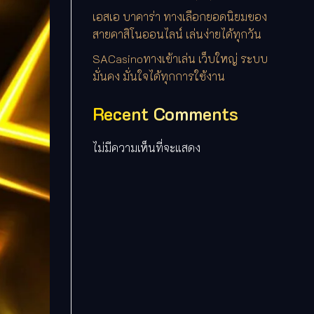
เอสเอ บาคาร่า ทางเลือกยอดนิยมของ
สายคาสิโนออนไลน์ เล่นง่ายได้ทุกวัน
SACasinoทางเข้าเล่น เว็บใหญ่ ระบบ
มั่นคง มั่นใจได้ทุกการใช้งาน
Recent Comments
ไม่มีความเห็นที่จะแสดง