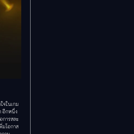
้าใจในเกม
 อีกหนึ่ง
คือการสละ
พิ่มโอกาส
บความ