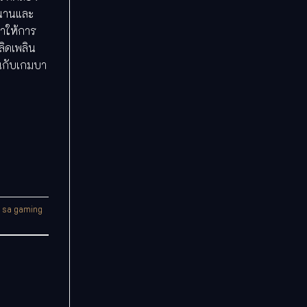
สนานและ
ทำให้การ
ลิดเพลิน
านกับเกมบา
,
sa gaming