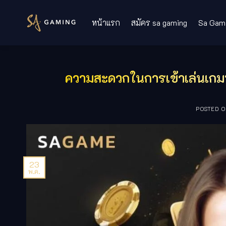
Skip
to
หน้าแรก
สมัคร sa gaming
Sa Gam
content
ความสะดวกในการเข้าเล่นเกมบ
POSTED 
23
พ.ค.