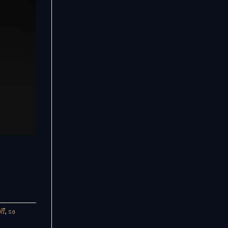
รี
,
sa