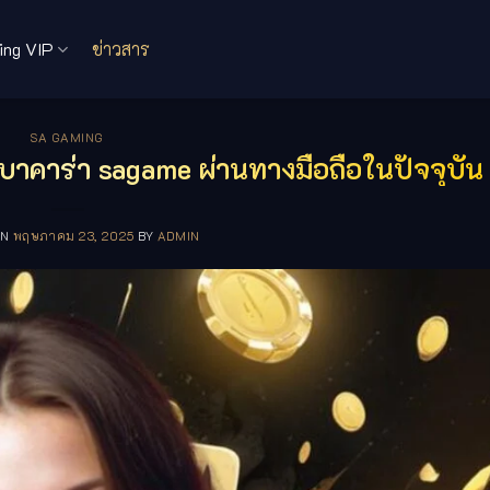
ing VIP
ข่าวสาร
SA GAMING
าคาร่า sagame ผ่านทางมือถือในปัจจุบัน
ON
พฤษภาคม 23, 2025
BY
ADMIN