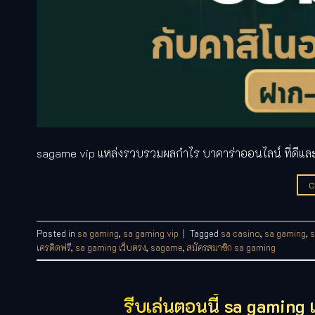
sagame vip แหล่งรวบรวมผลกำไร บาคาร่าออนไลน์ ที่ดีและ
C
Posted in
sa gaming
,
sa gaming vip
|
Tagged
sa casino
,
sa gaming
,
s
เครดิตฟรี
,
sa gaming เว็บตรง
,
sagame
,
สมัครสมาชิก sa gaming
รีบเล่นตอนนี้ sa gaming เ