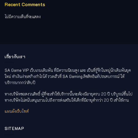
Recent Comments
ไม่มีความเห็นที่จะแสดง
เกี่ยวกับเรา
SA Game VIP
เว็บเกมเดิมพัน ที่มีความนิยมสูง และ เป็นที่รู้จักในหมู่นักเดิมพันยุค
ใหม่ ทำเงินง่ายสร้างกำไรได้ รวดเร็วที่
SA Gaming
ลิขสิทธิแท้ประสบการณ์ ให้
บริการมากกว่าสิบปี
ทางบริษัทขอสงวนสิทธิ์ ผู้ที่จะเข้าใช้บริการนั้นจะต้องมีอายุครบ 20 ปี บริบูรณ์ขึ้นไป
ทางบริษัทไม่สนับสนุนรวมไปถึงการส่งเสริมให้เด็กที่มีอายุต่ำกว่า 20 ปี เข้าใช้งาน
แผนผังเว็บไซต์
SITEMAP