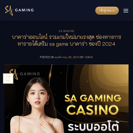
Skip
to
เข้าสู่ระบบ
content
SA GAMING
บาคาร่าออนไลน์ รวมเกมใหม่มาแรงสุด ช่องทางการ
หารายได้เสริม sa game บาคาร่า ของปี 2024
POSTED ON
พฤศจิกายน 28, 2024
BY
ADMIN
28
พ.ย.