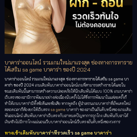
บาคาร่าออนไลน์ รวมเกมใหม่มาแรงสุด ช่องทางการหาราย
ได้เสริม sa game บาคาร่า ของปี 2024
บาคาร่าออนไลน์ รวมเกมใหม่มาแรงสุด ช่องทางการหารายได้เสริม sa game บา
คาร่า ของปี 2024
เกมเดิมพันบาคาร่าออนไลน์เกมที่สามารถสร้างรายได้และใน
ขณะเดิมพันนั้นสามารถสร้างความปลอดภัยให้นักเดิมพันได้แบบ 100% เกมบาคาร่า
เว็บตรงของเรามีการพัฒนาอย่างต่อเนื่องนับครั้งไม่ได้ซึ่งการพัฒนาในแต่ละครั้งก็
ทำให้เกมบาคาร่ามีทั้งข้อดีและข้อเสีย หากพูดถึง ผู้นำเทรนเกมบาคาร่าที่อัพเดทใหม่
ตลอดเวลาก็ต้องยกให้เว็บตรง
sa game
บาคาร่า ของเราเป็นอันดับหนึ่งของเกมเดิม
พันออนไลน์ เดิมพันบาคาร่าเว็บตรงกับเราหมดปัญหาการถูกโกง เดิมพันกับเราได้
เงินจริงไม่มีการโกงแน่นอนเว็บบาคาร่าออนไลน์เว็บตรงอันดับหนึ่งของวงการ
ทางเข้าเดิมพันบาคาร่าที่รวดเร็ว sa game บาคาร่า