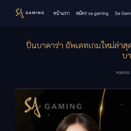
Skip
to
หน้าแรก
สมัคร sa gaming
Sa Gam
content
ปั่นบาคาร่า อัพเดทเกมใหม่ล่าสุด
บา
POSTED