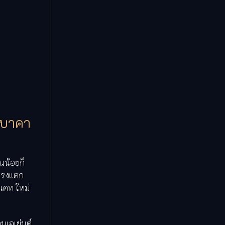
กมบาคา
นน้อยก็
บตรงแตก
พเดท ใหม่
านเอเย่นต์