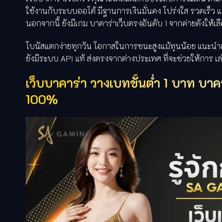
ใช้งานกับระบบออโต้ มีฐานการเงินมั่นคง โปร่งใส รวดเร็
นอกจากนี้ ยังมีเกม บาคาร่าเว็บตรงอันดับ 1 จากค่ายดังให้เล
โบนัสแตกง่ายทุกวัน โอกาสในการชนะสูงแม้ทุนน้อย แนะนำสำหรั
ยังมีระบบ API แท้ ส่งตรงจากต่างประเทศ ที่จะช่วยให้การ เ
เว็บบาคาร่า วางเบทขั้นต่ำ 1 บาท บา
100%