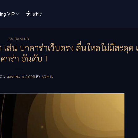
ing VIP
ข่าวสาร
SA GAMING
 เล่น บาคาร่าเว็บตรง ลื่นไหลไม่มีสะดุด 
คาร่า อันดับ 1
 ON
มกราคม 6, 2025
BY
ADMIN