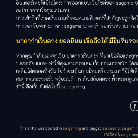
อินเตอร์เฟซที่เป็นมิตร: การออกแบบเว็บไซต์ของ sagame บาค
อะไรมากวนใจคุณแน่นอน
การเข้าถึงที่รวดเร็ว: เกมทั้งหมดและฟีเจอร์ที่สำคัญจะถูกจั
การรองรับหลายภาษา: sagame บาคาร่า รองรับหลายภาษา ท
บาคาร่าเว็บตรง ยอดนิยม เชื่อถือได้ มีใบรับ
หากคุณกำลังมองหาเว็บ บาคาร่าเว็บตรง ที่น่าเชื่อถือและถู
ปลอดภัย 100% ทำให้คุณสามารถเล่น เว็บตรงแตกหนัก ได้อย่าง
เพลินได้ตลอดทั้งวัน ไม่ว่าจะเป็นเกมใหม่หรือเกมเก่าก็มีให้
สะดวกและรวดเร็ว พร้อมบริการ เว็บสล็อตตรง ทั้งหมด ดูแลค
ร่านี้ คือเว็บดังต่อไปนี้ sa-gaming
This entry was posted in
sa gaming
and tagged
sa casino
,
sa gamin
เครดิตฟรี
,
sa gaming