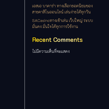
เอสเอ บาคาร่า ทางเลือกยอดนิยมของ
สายคาสิโนออนไลน์ เล่นง่ายได้ทุกวัน
SACasinoทางเข้าเล่น เว็บใหญ่ ระบบ
มั่นคง มั่นใจได้ทุกการใช้งาน
Recent Comments
ไม่มีความเห็นที่จะแสดง