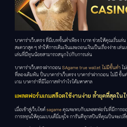
บาคาร่าเว็บตรง ที่มีเบทขั้นต่ำเพียง 1 บาท ช่วยให้คุณเริ่ม
สะดวกสุด ๆ ทำให้การเติมเงินและถอนเงินเป็นเรื่องง่าย เล่นเ
เล่นที่มีทุนน้อยสามารถสนุกไปกับการเล่น
บาคาร่าเว็บตรงฝากถอน
SAgame true wallet ไม่มีขั้นต่ํา
ไม่
ที่ลองเดิมพัน ปั่นบาคาร่าเว็บตรง บาคาร่าฝากถอน ไม่มี ขั้
เกม บาคาร่าที่มีโอกาสทำกำไรได้มหาศาล
แพลตฟอร์มเกมสล็อตใช้งานง่าย ล้ำยุคที่สุดใน
เมื่อเข้าสู่เว็บไซต์
sagame
คุณจะพบกับแพลตฟอร์มที่มีการออก
การลทุนให้คุณแบบเต็มิ่มจุใจ การันตีทุกสปินที่คุณปั่นจะเปล