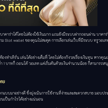
เล่น บาคาร่าได้โดยไม่ต้องใช้เงินมาก แถมยังมีระบบฝากถอนผ่าน บาคาร่
กม Slot wallet ของคุณไม่สะดุด การเลือกเล่นเว็บที่มีระบบ ทรูวอเลท 
ต้องทำเทิร์น เล่นได้อย่างเต็มที่ โดยไม่ต้องกังวลเรื่องเงินทุน หากคุณ
นต่ำ 1 บาทก็ ถอนได้ วอเลท แค่เริ่มต้นด้วยเงินจำนวนน้อย ก็สามารถส
ไทย
แบบมาอย่างดี ซึ่งมุ่งเน้นการใช้งานที่ง่ายและสะดวกสบาย มอบป
ี่ยนเป็นกำไรได้อย่างแน่นอน