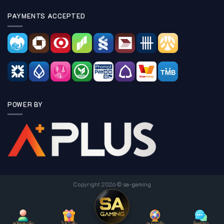
PAYMENTS ACCEPTED
POWER BY
Copyright 2026 ©
sa-gaming
สมัครสมาชิก
โปรโมชั่น
หมุนกงล้อ
ติดต่อเรา