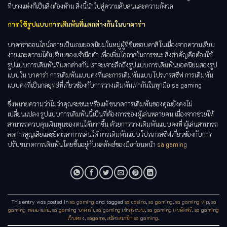
ที่บางแห่งก็เป็นสิ่งต้องห้าม สิ่งนี้นำไปสู่ความสับสนและความกังวล
การใช้รูปแบบการเดิมพันที่แตกต่างกันในบาคาร่า
บาคาร่าออนไลน์กลายเป็นเกมยอดนิยมในหมู่ผู้ที่ชื่นชอบคาสิโนเนื่องจากความเรียบ
ง่ายและความได้เปรียบของเจ้ามือต่ำ เพื่อเพิ่มโอกาสในการชนะ สิ่งสำคัญคือต้องใช้
รูปแบบการเดิมพันที่แตกต่างกัน เราจะเจาะลึกถึงรูปแบบการเดิมพันยอดนิยมสองรูป
แบบใน บาคาร่า การเดิมพันแบบคงที่และการเดิมพันแบบโปรเกรสซีฟ การเดิมพัน
แบบคงที่เป็นกลยุทธ์ที่เกี่ยวข้องกับการวางเดิมพันเท่ากันในทุกมือ sa gaming
ซึ่งหมายความว่าไม่ว่าคุณจะชนะหรือแพ้ ขนาดการเดิมพันของคุณยังคงไม่
เปลี่ยนแปลง รูปแบบการเดิมพันนี้เป็นที่ต้องการของผู้เล่นหลายคน เนื่องจากช่วยให้
สามารถควบคุมเงินทุนของตนได้มากขึ้น ด้วยการวางเดิมพันแบบคงที่ ผู้เล่นสามารถ
ลดการสูญเสียและยืดเวลาการเล่นได้ การเดิมพันแบบโปรเกรสซีฟเกี่ยวข้องกับการ
ปรับขนาดการเดิมพันโดยขึ้นอยู่กับผลลัพธ์ของมือก่อนหน้า
sa gaming
This entry was posted in
sa gaming
and tagged
sa casino
,
sa gaming
,
sa gaming vip
,
sa
gaming ทดลองเล่น
,
sa gaming บาคาร่า
,
sa gaming เข้าสู่ระบบ
,
sa gaming เครดิตฟรี
,
sa gaming
เว็บตรง
,
sagame
,
สมัครสมาชิก sa gaming
.