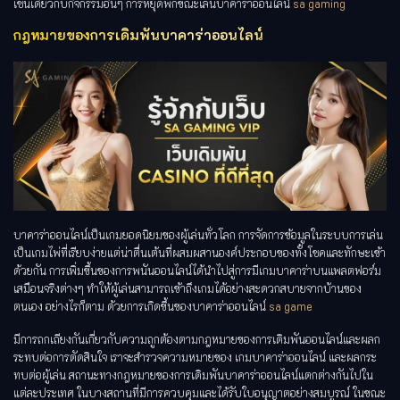
เช่นเดียวกับกิจกรรมอื่นๆ การหยุดพักขณะเล่นบาคาร่าออนไลน์
sa gaming
กฎหมายของการเดิมพันบาคาร่าออนไลน์
บาคาร่าออนไลน์เป็นเกมยอดนิยมของผู้เล่นทั่วโลก การจัดการข้อมูลในระบบการเล่น
เป็นเกมไพ่ที่เรียบง่ายแต่น่าตื่นเต้นที่ผสมผสานองค์ประกอบของทั้งโชคและทักษะเข้า
ด้วยกัน การเพิ่มขึ้นของการพนันออนไลน์ได้นำไปสู่การมีเกมบาคาร่าบนแพลตฟอร์ม
เสมือนจริงต่างๆ ทำให้ผู้เล่นสามารถเข้าถึงเกมได้อย่างสะดวกสบายจากบ้านของ
ตนเอง อย่างไรก็ตาม ด้วยการเกิดขึ้นของบาคาร่าออนไลน์
sa game
มีการถกเถียงกันเกี่ยวกับความถูกต้องตามกฎหมายของการเดิมพันออนไลน์และผลก
ระทบต่อการตัดสินใจ เราจะสำรวจความหมายของ เกมบาคาร่าออนไลน์ และผลกระ
ทบต่อผู้เล่น สถานะทางกฎหมายของการเดิมพันบาคาร่าออนไลน์แตกต่างกันไปใน
แต่ละประเทศ ในบางสถานที่มีการควบคุมและได้รับใบอนุญาตอย่างสมบูรณ์ ในขณะ