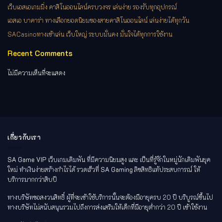
เว็บเอสเอเกมมิ่ง คาสิโนออนไลน์ครบวงจร เล่นง่าย รองรับทุกอุปกรณ์
เอสเอ บาคาร่า ทางเลือกยอดนิยมของสายคาสิโนออนไลน์ เล่นง่ายได้ทุกวัน
SACasinoทางเข้าเล่น เว็บใหญ่ ระบบมั่นคง มั่นใจได้ทุกการใช้งาน
Recent Comments
ไม่มีความเห็นที่จะแสดง
เกี่ยวกับเรา
SA Game VIP
เว็บเกมเดิมพัน ที่มีความนิยมสูง และ เป็นที่รู้จักในหมู่นักเดิมพันยุค
ใหม่ ทำเงินง่ายสร้างกำไรได้ รวดเร็วที่
SA Gaming
ลิขสิทธิแท้ประสบการณ์ ให้
บริการมากกว่าสิบปี
ทางบริษัทขอสงวนสิทธิ์ ผู้ที่จะเข้าใช้บริการนั้นจะต้องมีอายุครบ 20 ปี บริบูรณ์ขึ้นไป
ทางบริษัทไม่สนับสนุนรวมไปถึงการส่งเสริมให้เด็กที่มีอายุต่ำกว่า 20 ปี เข้าใช้งาน