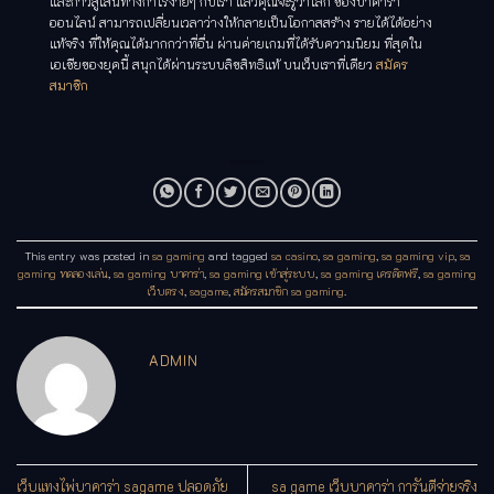
และก้าวสู่เส้นทางกำไรง่ายๆ กับเรา แล้วคุณจะรู้ว่าโลก ของบาคาร่า
ออนไลน์ สามารถเปลี่ยนเวลาว่างให้กลายเป็นโอกาสสร้าง รายได้ได้อย่าง
แท้จริง ที่ให้คุณได้มากกว่าที่อื่น ผ่านค่ายเกมที่ได้รับความนิยม ที่สุดใน
เอเชียของยุคนี้ สนุกได้ผ่านระบบลิขสิทธิแท้ บนเว็บเราที่เดียว
สมัคร
สมาชิก
This entry was posted in
sa gaming
and tagged
sa casino
,
sa gaming
,
sa gaming vip
,
sa
gaming ทดลองเล่น
,
sa gaming บาคาร่า
,
sa gaming เข้าสู่ระบบ
,
sa gaming เครดิตฟรี
,
sa gaming
เว็บตรง
,
sagame
,
สมัครสมาชิก sa gaming
.
ADMIN
เว็บแทงไพ่บาคาร่า sagame ปลอดภัย
sa game เว็บบาคาร่า การันตีจ่ายจริง