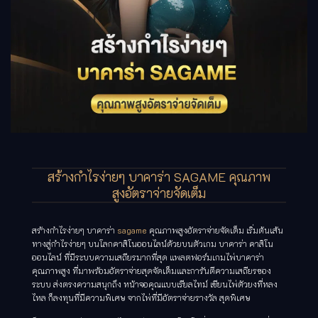
สร้างกำไรง่ายๆ บาคาร่า SAGAME คุณภาพ
สูงอัตราจ่ายจัดเต็ม
สร้างกำไรง่ายๆ บาคาร่า
sagame
คุณภาพสูงอัตราจ่ายจัดเต็ม เริ่มต้นเส้น
ทางสู่กำไรง่ายๆ บนโลกคาสิโนออนไลน์ด้วยบนตัวเกม บาคาร่า คาสิโน
ออนไลน์ ที่มีระบบความเสถียรมากที่สุด แพลตฟอร์มเกมไพ่บาคาร่า
คุณภาพสูง ที่มาพร้อมอัตราจ่ายสุดจัดเต็มและการันตีความเสถียรของ
ระบบ ส่งตรงความสนุกถึง หน้าจอคุณแบบเรียลไทม์ เซียนไพ่ตัวยงที่หลง
ไหล ก็ลงทุนที่มีความพิเศษ จากไพ่ที่มีอัตราจ่ายรางวัล สุดพิเศษ