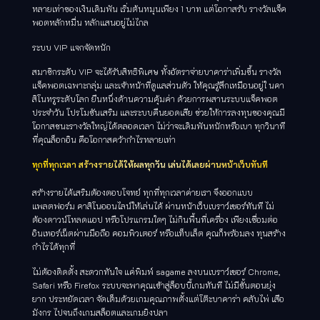
หลายเท่าของเงินเดิมพัน เริ่มต้นหมุนเพียง 1 บาท แต่โอกาสรับ รางวัลแจ็ค
พอตหลักหมื่น หลักแสนอยู่ไม่ไกล
ระบบ VIP แจกจัดหนัก
สมาชิกระดับ VIP จะได้รับสิทธิพิเศษ ทั้งอัตราจ่ายบาคาร่าเพิ่มขึ้น รางวัล
แจ็คพอตเฉพาะกลุ่ม และเจ้าหน้าที่ดูแลส่วนตัว ให้คุณรู้สึกเหมือนอยู่ใ นคา
สิโนหรูระดับโลก ยืนหนึ่งด้านความคุ้มค่า ด้วยการผสานระบบแจ็คพอต
ประจำวัน โปรโมชันเสริม และระบบคืนยอดเสีย ช่วยให้การลงทุนของคุณมี
โอกาสชนะรางวัลใหญ่ได้ตลอดเวลา ไม่ว่าจะเดิมพันหนักหรือเบา ทุกวินาที
ที่คุณล็อกอิน คือโอกาสคว้ากำไรหลายเท่า
ทุกที่ทุกเวลา สร้างรายได้ให้ผลทุกวัน เล่นได้เลยผ่านหน้าเว็บทันที
สร้างรายได้เสริมต้องตอบโจทย์ ทุกที่ทุกเวลาค่ายเรา จึงออกแบบ
แพลตฟอร์ม คาสิโนออนไลน์ให้เล่นได้ ผ่านหน้าเว็บเบราว์เซอร์ทันที ไม่
ต้องดาวน์โหลดแอป หรือโปรแกรมใดๆ ไม่กินพื้นที่เครื่อง เพียงเชื่อมต่อ
อินเทอร์เน็ตผ่านมือถือ คอมพิวเตอร์ หรือแท็บเล็ต คุณก็พร้อมลง ทุนสร้าง
กำไรได้ทุกที่
ไม่ต้องติดตั้ง สะดวกทันใจ แค่พิมพ์
sagame
ลงบนเบราว์เซอร์ Chrome,
Safari หรือ Firefox ระบบจะพาคุณเข้าสู่ล็อบบี้เกมทันที ไม่มีขั้นตอนยุ่ง
ยาก ประหยัดเวลา จัดเต็มด้วยเกมคุณภาพตั้งแต่โต๊ะบาคาร่า คลับไพ่ เสือ
มังกร ไปจนถึงเกมสล็อตและเกมยิงปลา