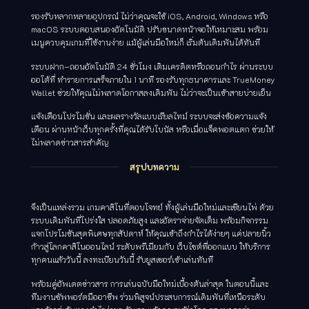
รองรับหลากหลายอุปกรณ์ ไม่ว่าคุณจะใช้ iOS, Android, Windows หรือ
macOS ระบบตอบสนองอัตโนมัติ ปรับขนาดหน้าจอให้เหมาะสม พร้อม
เมนูควบคุมเกมที่ใช้งานง่าย แม้ผู้เล่นมือใหม่ก็ เริ่มต้นเดิมพันได้ทันที
ระบบฝาก–ถอนอัตโนมัติ 24 ชั่วโมง เติมเครดิตหรือถอนกำไร ผ่านระบบ
ออโต้ที่ ทำรายการเสร็จภายใน 1 นาที รองรับทุกธนาคารและ TrueMoney
Wallet ช่วยให้คุณไม่พลาดโอกาสลงเดิมพัน ไม่ว่าจะเป็นเช้าสายบ่ายเย็น
แจ้งเตือนโปรโมชั่น และผลรางวัลแบบเรียลไทม์ ระบบจะส่งข้อความแจ้ง
เตือน ผ่านหน้าเว็บทุกครั้งที่คุณได้รับโบนัส หรือเมื่อแจ็คพอตแตก ช่วยให้
ไม่พลาดข่าวสารสำคัญ
สรุปบทความ
จึงเป็นแหล่งรวม เกมคาสิโนที่ตอบโจทย์ ทั้งผู้เล่นมือใหม่และเซียนไพ่ ด้วย
ระบบเดิมพันที่โปร่งใส ปลอดภัยสูง และอัตราจ่ายจัดเต็ม พร้อมกิจกรรม
แจกโปรโมชันสุดพิเศษทุกสัปดาห์ ให้คุณเข้าถึงกำไรได้ง่ายๆ แค่ปลายนิ้ว
ก้าวสู่โลกคาสิโนออนไลน์ ระดับพรีเมียมกับ เว็บไซต์ที่ออกแบบ ให้บริการ
ทุกคนแล้ววันนี้ ลงทะเบียนวันนี้ รับยูสเซอร์เข้าเล่นทันที
พร้อมคู่อัพเดตข่าวสาร การเล่นฉบับมือใหม่เบื้องต้นล่าสุด ในตอนนี้และ
ทีมงานซัพพอร์ตมืออาชีพ ร่วมพิสูจน์ประสบการณ์เดิมพันที่เหนือระดับ