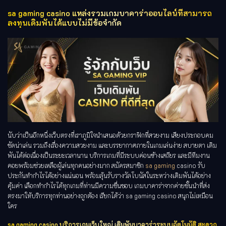
sa gaming casino แหล่งรวมเกมบาคาร่าออนไลน์ที่สามารถ
ลงทุนเดิมพันได้แบบไม่มีข้อจำกัด
นับว่าเป็นอีกหนึ่งเว็บตรงที่เราภูมิใจนำเสนอด้วยกราฟิกที่สวยงาม เสียงประกอบคม
ชัดน่าเล่น รวมถึงเรื่องความสวยงาม และบรรยากาศภายในเกมเล่นง่าย สบายตา เดิม
พันได้ต่อเนื่องเป็นระยะเวลานาน บริการเกมที่มีระบบค่อนข้างเสถียร และมีทีมงาน
คอยพร้อมช่วยเหลือผู้เล่นทุกคนอย่างมาก สมัครสมาชิก
sa gaming
casino รับ
ประกันทำกำไรได้อย่างแน่นอน พร้อมลุ้นรับรางวัลโบนัสในระหว่างเดิมพันได้อย่าง
คุ้มค่า เลือกทำกำไรได้ทุกเกมที่ท่านมีความชื่นชอบ เกมบาคาร่าจากค่ายชั้นนำที่ส่ง
ตรงมาให้บริการทุกท่านอย่างถูกต้อง เรียกได้ว่า sa gaming casino สนุกไม่เหมือน
ใคร
sa gaming casino บริการเกมเว็บใหญ่ เดิมพันบาคาร่าระบบอัตโนมัติ สะดวก