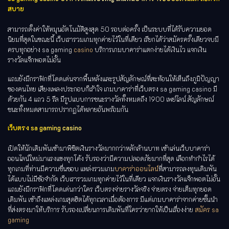
สบาย
สามารถตั้งค่าให้หมุนอัตโนมัติสูงสุด 50 รอบต่อครั้ง เป็นระบบที่ได้รับความยอด
นิยมที่สุดในขณะนี้ เว็บเรารวมเกมทุกค่ายไว้ในที่เดียว เรียกได้ว่าสมัครครั้งเดียวจบมี
ครบทุกอย่าง sa gaming
casino
บริการเกมบาคาร่าแตกง่ายได้เงินไว แจกเงิน
รางวัลแจ็กพอตไม่อั้น
แถมยังมีกราฟิกที่โดดเด่นจากพื้นหลังและรูปสัญลักษณ์ที่สะท้อนให้เห็นถึงภูมิปัญญา
ของคนไทย เสียงเพลงประกอบก็เร้าใจ เกมบาคาร่าที่เว็บตรง sa gaming casino มี
ด้วยกัน 4 แถว 5 รีล มีรูปแบบการชนะรางวัลทั้งหมดถึง 1900 เพย์ไลน์ สัญลักษณ์
ชนะทั้งหมดสามารถปรากฏได้หลายอันพร้อมกัน
เว็บตรง sa gaming casino
เปิดให้นักเดิมพันเข้ามาพิชิตเงินรางวัลมากกว่าหลักล้านบาท เข้าเล่นเว็บบาคาร่า
ออนไลน์ใหม่มาแรงแซงทุกโค้ง รับรองว่ามีความปลอดภัยมากที่สุด เลือกทำกำไรได้
ทุกเกมที่ท่านมีความชื่นชอบ แหล่งรวมเกม
บาคาร่าออนไลน์
ที่สามารถลงทุนเดิมพัน
ได้แบบไม่มีข้อจำกัด เว็บเรารวมเกมทุกค่ายไว้ในที่เดียว แจกเงินรางวัลแจ็กพอตไม่อั้น
แถมยังมีกราฟิกที่โดดเด่นกว่าใคร เว็บตรงจ่ายรางวัลจริง จ่ายตรง จ่ายเต็มทุกยอด
เดิมพัน เข้าถึงแหล่งเกมสุดฮิตได้ทุกเวลาเมื่อต้องการ มีแต่เกมบาคาร่าจากค่ายชั้นนำ
ที่ส่งตรงมาให้บริการ รับรองเปลี่ยนการเดิมพันที่ใครว่ายากให้เป็นเรื่องง่าย
สมัคร sa
gaming