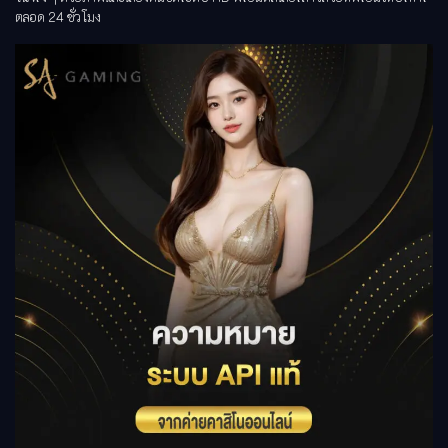
ตลอด 24 ชั่วโมง