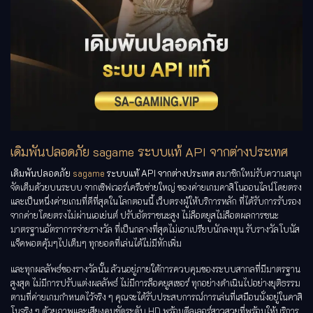
เดิมพันปลอดภัย sagame ระบบแท้ API จากต่างประเทศ
เดิมพันปลอดภัย
sagame
ระบบแท้ API จากต่างประเทศ
สมาชิกใหม่รับความสนุก
จัดเต็มด้วยบนระบบ จากเซิฟเวอร์เครือข่ายใหญ่ ของค่ายเกมคาสิโนออนไลน์โดยตรง
และเป็นหนึ่งค่ายเกมที่ดีที่สุดในโลกตอนนี้ เว็บตรงผู้ให้บริการหลัก ที่ได้รับการรับรอง
จากค่ายโดยตรงไม่ผ่านเอเย่นต์ ปรับอัตราชนะสูง ไม่ล็อตยูสไม่ล็อตผลการชนะ
มาตรฐานอัตราการจ่ายรางวัล ที่เป็นกลางที่สุดไม่เอาเปรียบนักลงทุน รับรางวัลโบนัส
แจ็คพอตคุ้มๆไปเต็มๆ ทุกยอดที่เล่นได้ไม่มีหักเพิ่ม
และทุกผลลัพธ์ของรางวัลนั้น ล้วนอยู่ภายใต้การควบคุมของระบบสากลที่มีมาตรฐาน
สูงสุด ไม่มีการปรับแต่งผลลัพธ์ ไม่มีการล็อคยูสเซอร์ ทุกอย่างดำเนินไปอย่างยุติธรรม
ตามที่ค่ายเกมกำหนดไว้จริง ๆ คุณจะได้รับประสบการณ์การเล่นที่เสมือนนั่งอยู่ในคาสิ
โนจริง ๆ ด้วยภาพและเสียงคมชัดระดับ HD พร้อมดีลเลอร์สาวสวยที่พร้อมให้บริการ