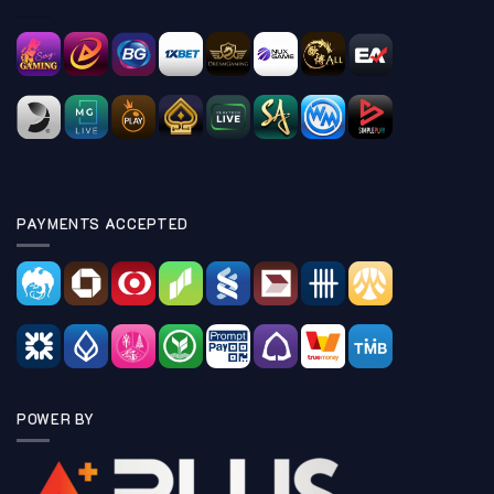
PAYMENTS ACCEPTED
POWER BY