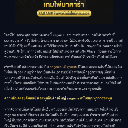
ใครที่ไม่เคยลงทุนมาก่อนฟังทางนี้
sagame
เขามาพร้อมระบบเกมไพ่บาคาร่า ที่
ออกแบบมาสำหรับมือใหม่โดยเฉพาะ เล่นง่ายๆ ไม่มีอะไรซับซ้อนเลย บาคาร่าเป็นเกมที่
เราไม่ต้องใช้สูตรขั้นเทพ แค่เข้าใจวิธีการวางไพ่ แบ่งเป็นฝั่ง Player กับ Banker แล้วก็
ดูว่าแต้มฝั่งไหนมากกว่ากัน แนะนำให้เริ่มต้นลองเดิมพันฝั่ง Player ก่อนเพราะโอกาส
ชนะประมาณครึ่งต่อครึ่ง มีค่าคอมมิชชั่นแค่ 5% ถ้าชนะก็รับรางวัลกลับบ้านได้เลย
สำหรับคนที่ กลัวว่าจะเล่นไม่เป็น
sagame เข้าสู่ระบบ
มีโหมดทดลองเล่นที่เติมเครดิต
ให้ใช้ฟรีๆ ลองเล่นดูว่ากติกาเป็นยังไง เอาชนะยังไง หรือจะฝึกดูสูตรง่ายๆ เพื่อเพิ่ม
โอกาสชนะก็ได้ พอมั่นใจแล้วค่อยเติมเงินเข้าไปจริงๆ ฝากขั้นต่ำเริ่มต้นแค่ หลักสิบบาท
เท่านั้น ใครงบน้อยก็เล่นได้สบาย ไม่ต้องกลัวหมดตัว เพราะเราควบคุมงบเองได้เต็มที่
เมื่อฝากเงินหรือถอนเงินก็สะดวกมาก รองรับทั้งธนาคารและทรูวอลเล็ต
ความมั่นคงระดับเอเชีย ลงทุนกับค่ายใหญ่ sagame สนับสนุนทุกการลงทุน
หากต้องการเล่นคาสิโนสด ถึงเว็บพนันออนไลน์ที่ได้รับความนิยมจริงจังในฝั่งเอเชีย
sagame บาคาร่าเว็บตรง ต้องติดโผเป็นตัวเลือกแรกๆ แน่นอน ด้วยความที่เป็นค่าย
ใหญ่ มีประสบการณ์ยาวนาน ระบบเซิร์ฟเวอร์เสถียร เล่นได้แบบไม่สะดุด แถมเรื่องการ
เงินมั่นคง ไม่มีข่าวโอนเงินล่าช้า ฝาก-ถอนรวดเร็วทันใจ ใครอยากลงทุนกับค่ายที่