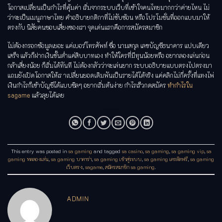
โอกาสเปลี่ยนเป็นกำไรที่คุ้มค่า เริ่มจากระบบเว็บที่เข้าใจคนไทยมากกว่าค่ายไหน ไม่
ว่าจะเป็นเมนูภาษาไทย คำอธิบายกติกาที่ไม่ซับซ้อน หรือโปรโมชั่นที่ออกแบบมาให้
ตรงกับ นิสัยคนชอบเสี่ยงของเรา จุดเด่นแรกคือการสมัครสมาชิก
ไม่ต้องกรอกข้อมูลเยอะ แค่เบอร์โทรศัพท์ ชื่อ นามสกุล เลขบัญชีธนาคาร แปบเดียว
เสร็จ แล้วก็ฝากเงินขั้นต่ำแค่สิบบาทเอง ทำให้ใครที่มีทุนน้อยหรือ อยากลองเล่นก่อน
กล้าเสี่ยงน้อย ก็เริ่มได้ทันที ไม่ต้องกลัวว่าจะเล่นยาก ระบบอธิบายแบบตรงไปตรงมา
แถมยังเปิดโอกาสให้เร าเปลี่ยนยอดเดิมพันเป็นรายได้ได้จริง แค่คลิกไม่กี่ครั้งที่แทงไพ่
เงินกำไรก็เข้าบัญชีได้แบบชิลๆ อยากเริ่มต้นง่าย กำไรเร็วกดสมัคร
ทำกำไรใน
sagame
แล้วลุยได้เลย
This entry was posted in
sa gaming
and tagged
sa casino
,
sa gaming
,
sa gaming vip
,
sa
gaming ทดลองเล่น
,
sa gaming บาคาร่า
,
sa gaming เข้าสู่ระบบ
,
sa gaming เครดิตฟรี
,
sa gaming
เว็บตรง
,
sagame
,
สมัครสมาชิก sa gaming
.
ADMIN