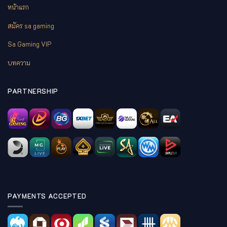
หน้าแรก
สมัคร sa gaming
Sa Gaming VIP
บทความ
PARTNERSHIP
PAYMENTS ACCEPTED