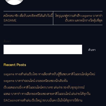
สมัครสมาชิก เพื่อรับเครดิตฟรีได้แล้ววันนี้
ไขกุญแจสู่ความสำเร็จ sagame บาคาร่า
SAGAME
เว็บตรง แตกหนักรางวัลคุ้มที่สุด
ค้นหา
ค้นหา
Recent Posts
sagame ทางเข้าเล่นเว็บไทย ทางเลือกสำหรับผู้ชื่นชอบคาสิโนออนไลน์ยุคใหม่
sagame บาคาร่าออนไลน์ เกมยอดนิยมของนักเดิมพัน
เว็บเอสเอเกมมิ่ง คาสิโนออนไลน์ครบวงจร เล่นง่าย รองรับทุกอุปกรณ์
เอสเอ บาคาร่า ทางเลือกยอดนิยมของสายคาสิโนออนไลน์ เล่นง่ายได้ทุกวัน
SACasinoทางเข้าเล่น เว็บใหญ่ ระบบมั่นคง มั่นใจได้ทุกการใช้งาน