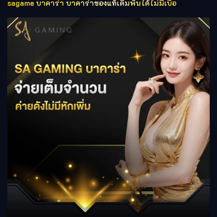
sagame บาคาร่า บาคาร่าของแท้เดิมพันได้ไม่มีเบื่อ