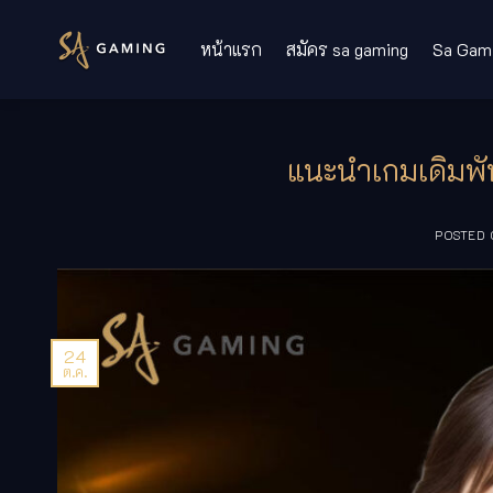
Skip
to
หน้าแรก
สมัคร sa gaming
Sa Gam
content
แนะนำเกมเดิมพ
POSTED
24
ต.ค.