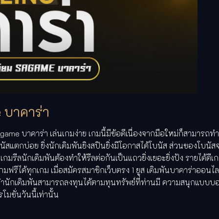
 บาคาร่า
game บาคาร่า เล่นเกมง่าย เกมนี้มีข้อดีเนื่องจากมือใหม่ก็สามารถ
โบนัสแตกบ่อย ยิ่งนักเดิมพันยิงสปินยิ่งมีโอกาสได้โบนัส ส่วนของโบนั
กมรีลนักเดิมพันต้องทำให้รีลต่อกันเป็นแถวยิ่งเยอะยิ่งปัง รายได้ดีเ
กมฟรีได้ทุกเกม เมื่อสมัครสมาชิกเว็บตรง 1 ยูส เดิมพันบาคาร่าออนไล
ต่ำนักเดิมพันสามารถลงทุนได้ตามทุนทรัพย์ที่ท่านมี ความสนุกแบบบอ
ชั่นวันนี้เท่านั้น