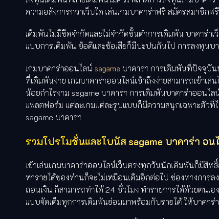
ความอลังการกว่าเว็บใด เล่นเกมบาคาร่าฟรี สมัครสมาชิกฟรี
เดิมพันไม่มีขีดจำกัดและไม่จำกัดขั้นต่ำการเดิมพัน บาคา
แบบการเดิมพัน ข้อดีและข้อเสียก็มีปะปนกันไป การลงทุนบาค
เกมบาคาร่าออนไลน์
sagame
บาคาร่า การเดิมพันที่ปัจจุบ
ที่เดิมพันง่าย เกมบาคาร่าออนไลน์เข้าถึงง่ายสามารถเข้าเล่นได
น้อยกำไรงาม sagame บาคาร่า การเดิมพันบาคาร่าออนไลน์เก
แพลตฟอร์ม แต่ละเกมแต่ละรูปแบบก็มีความสนุกเฉพาะตัวที่ไ
sagame บาคาร่า
รวมโปรโมชั่นและโบนัส sagame บาคาร่า อนไลน
เข้าเล่นเกมบาคาร่าออนไลน์เว็บตรงทุกวันนักเดิมพันก็มีสิท
หารายได้ของท่านก็จะไม่เหมือนเดิมอีกต่อไป ช่องทางการล
ถอนเงิน ก็สามารถทำได้ 24 ชั่วโมง ทำรายการได้ด้วยตนเอง ซึ
แบบจัดเต็มทุกการเดิมพันย่อมมาพร้อมกับรายได้ ให้บาคาร่