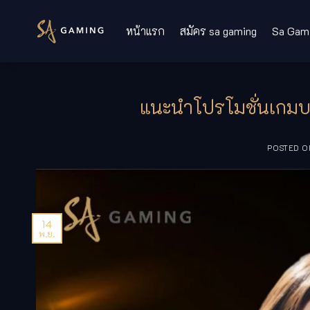
Skip
to
หน้าแรก
สมัคร sa gaming
Sa Gam
content
แนะนำโปรโมชั่นเกมบ
POSTED 
14
พ.ย.