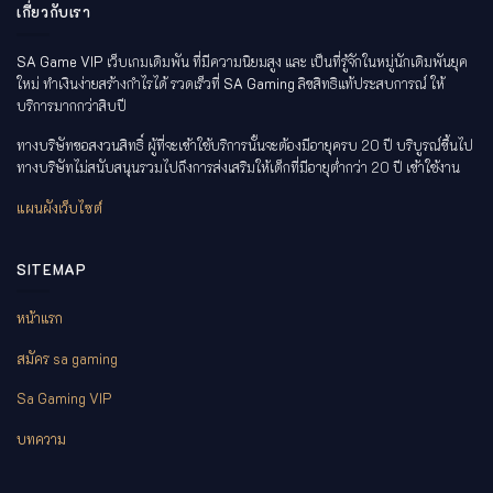
เกี่ยวกับเรา
SA Game VIP
เว็บเกมเดิมพัน ที่มีความนิยมสูง และ เป็นที่รู้จักในหมู่นักเดิมพันยุค
ใหม่ ทำเงินง่ายสร้างกำไรได้ รวดเร็วที่
SA Gaming
ลิขสิทธิแท้ประสบการณ์ ให้
บริการมากกว่าสิบปี
ทางบริษัทขอสงวนสิทธิ์ ผู้ที่จะเข้าใช้บริการนั้นจะต้องมีอายุครบ 20 ปี บริบูรณ์ขึ้นไป
ทางบริษัทไม่สนับสนุนรวมไปถึงการส่งเสริมให้เด็กที่มีอายุต่ำกว่า 20 ปี เข้าใช้งาน
แผนผังเว็บไซต์
SITEMAP
หน้าแรก
สมัคร sa gaming
Sa Gaming VIP
บทความ