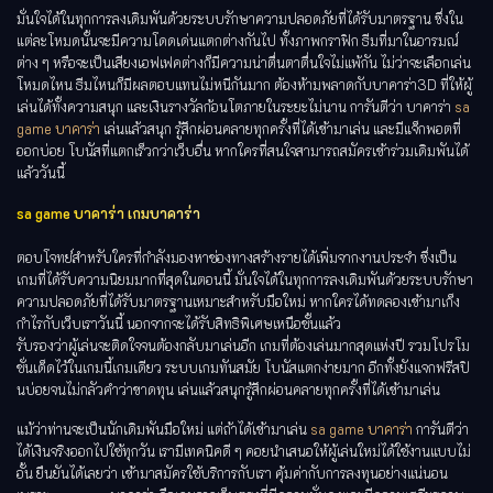
มั่นใจได้ในทุกการลงเดิมพันด้วยระบบรักษาความปลอดภัยที่ได้รับมาตรฐาน ซึ่งใน
แต่ละโหมดนั้นจะมีความโดดเด่นแตกต่างกันไป ทั้งภาพกราฟิก ธีมที่มาในอารมณ์
ต่าง ๆ หรือจะเป็นเสียงเอฟเฟคต่างก็มีความน่าตื่นตาตื่นใจไม่แพ้กัน ไม่ว่าจะเลือกเล่น
โหมดไหน ธีมไหนก็มีผลตอบแทนไม่หนีกันมาก ต้องห้ามพลาดกับบาคาร่า3D ที่ให้ผู้
เล่นได้ทั้งความสนุก และเงินรางวัลก้อนโตภายในระยะไม่นาน การันตีว่า บาคาร่า
sa
game บาคาร่า
เล่นแล้วสนุก รู้สึกผ่อนคลายทุกครั้งที่ได้เข้ามาเล่น และมีแจ็กพอตที่
ออกบ่อย โบนัสที่แตกเร็วกว่าเว็บอื่น หากใครที่สนใจสามารถสมัครเข้าร่วมเดิมพันได้
แล้ววันนี้
sa game บาคาร่า เกมบาคาร่า
ตอบโจทย์สำหรับใครที่กำลังมองหาช่องทางสร้างรายได้เพิ่มจากงานประจำ ซึ่งเป็น
เกมที่ได้รับความนิยมมากที่สุดในตอนนี้ มั่นใจได้ในทุกการลงเดิมพันด้วยระบบรักษา
ความปลอดภัยที่ได้รับมาตรฐานเหมาะสำหรับมือใหม่ หากใครได้ทดลองเข้ามาเก็ง
กำไรกับเว็บเราวันนี้ นอกจากจะได้รับสิทธิพิเศษเหนือชั้นแล้ว
รับรองว่าผู้เล่นจะติดใจจนต้องกลับมาเล่นอีก เกมที่ต้องเล่นมากสุดแห่งปี รวมโปรโม
ชั่นเด็ดไว้ในเกมนี้เกมเดียว ระบบเกมทันสมัย โบนัสแตกง่ายมาก อีกทั้งยังแจกฟรีสปิ
นบ่อยจนไม่กลัวคำว่าขาดทุน เล่นแล้วสนุกรู้สึกผ่อนคลายทุกครั้งที่ได้เข้ามาเล่น
แม้ว่าท่านจะเป็นนักเดิมพันมือใหม่ แต่ถ้าได้เข้ามาเล่น
sa game บาคาร่า
การันตีว่า
ได้เงินจริงออกไปใช้ทุกวัน เรามีเทคนิคดี ๆ คอยนำเสนอให้ผู้เล่นใหม่ได้ใช้งานแบบไม่
อั้น ยืนยันได้เลยว่า เข้ามาสมัครใช้บริการกับเรา คุ้มค่ากับการลงทุนอย่างแน่นอน