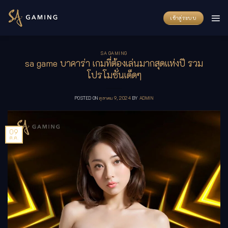
Skip
to
เข้าสู่ระบบ
content
SA GAMING
sa game บาคาร่า เกมที่ต้องเล่นมากสุดแห่งปี รวม
โปรโมชั่นเด็ดๆ
POSTED ON
ตุลาคม 9, 2024
BY
ADMIN
09
ต.ค.