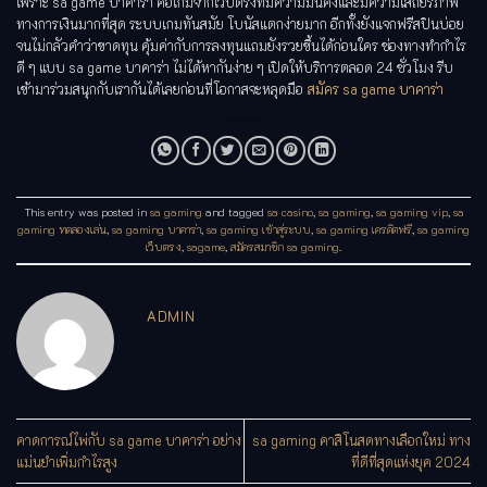
เพราะ sa game บาคาร่า คือเกมจากเว็บตรงที่มีความมั่นคงและมีความเสถียรภาพ
ทางการเงินมากที่สุด ระบบเกมทันสมัย โบนัสแตกง่ายมาก อีกทั้งยังแจกฟรีสปินบ่อย
จนไม่กลัวคำว่าขาดทุน คุ้มค่ากับการลงทุนแถมยังรวยขึ้นได้ก่อนใคร ช่องทางทำกำไร
ดี ๆ แบบ sa game บาคาร่า ไม่ได้หากันง่าย ๆ เปิดให้บริการตลอด 24 ชั่วโมง รีบ
เข้ามาร่วมสนุกกับเรากันได้เลยก่อนที่โอกาสจะหลุดมือ
สมัคร sa game บาคาร่า
This entry was posted in
sa gaming
and tagged
sa casino
,
sa gaming
,
sa gaming vip
,
sa
gaming ทดลองเล่น
,
sa gaming บาคาร่า
,
sa gaming เข้าสู่ระบบ
,
sa gaming เครดิตฟรี
,
sa gaming
เว็บตรง
,
sagame
,
สมัครสมาชิก sa gaming
.
ADMIN
คาดการณ์ไพ่กับ sa game บาคาร่า อย่าง
sa gaming คาสิโนสดทางเลือกใหม่ ทาง
แม่นยำเพิ่มกำไรสูง
ที่ดีที่สุดแห่งยุค 2024