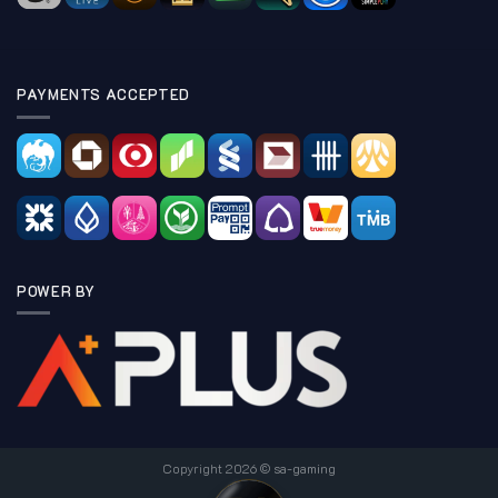
PAYMENTS ACCEPTED
POWER BY
Copyright 2026 ©
sa-gaming