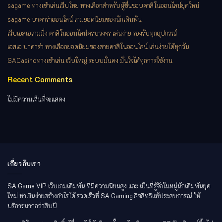
sagame ทางเข้าเล่นเว็บไทย ทางเลือกสำหรับผู้ชื่นชอบคาสิโนออนไลน์ยุคใหม่
sagame บาคาร่าออนไลน์ เกมยอดนิยมของนักเดิมพัน
เว็บเอสเอเกมมิ่ง คาสิโนออนไลน์ครบวงจร เล่นง่าย รองรับทุกอุปกรณ์
เอสเอ บาคาร่า ทางเลือกยอดนิยมของสายคาสิโนออนไลน์ เล่นง่ายได้ทุกวัน
SACasinoทางเข้าเล่น เว็บใหญ่ ระบบมั่นคง มั่นใจได้ทุกการใช้งาน
Recent Comments
ไม่มีความเห็นที่จะแสดง
เกี่ยวกับเรา
SA Game VIP
เว็บเกมเดิมพัน ที่มีความนิยมสูง และ เป็นที่รู้จักในหมู่นักเดิมพันยุค
ใหม่ ทำเงินง่ายสร้างกำไรได้ รวดเร็วที่
SA Gaming
ลิขสิทธิแท้ประสบการณ์ ให้
บริการมากกว่าสิบปี