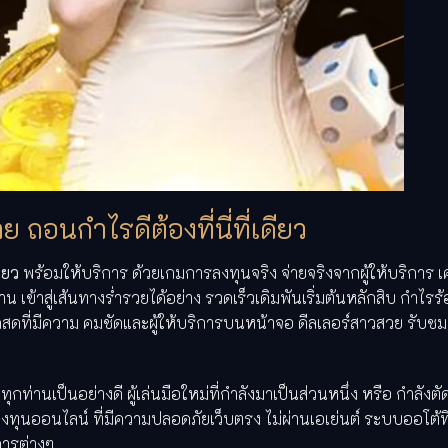
 ถอนกำไรดีต้องที่นี่ที่เดียว
ดียว
พร้อมให้บริการ ด้วยเกมการลงทุนจริง จ่ายจริงจากผู้ให้บริการ เ
เข้าสู่เส้นทางร่ำรวยได้อย่าง รวดเร็วเดิมพันเริ่มต้นหลักสิบ กำไรร้
สดที่มีความ คมชัดและผู้ให้บริการบนหน้าจอ ดีลเลอร์สาวสวย รับชม
นเป็นอย่างดี ผู้เล่นมือใหม่ที่กำลังมาเป็นส่วนหนึ่ง หรือ กำลังตัด
ทุนออนไลน์ ที่มีความปลอดภัยเว็บตรง ไม่ผ่านเอเย่นต์ ระบบออโต้ท
การต่างๆ