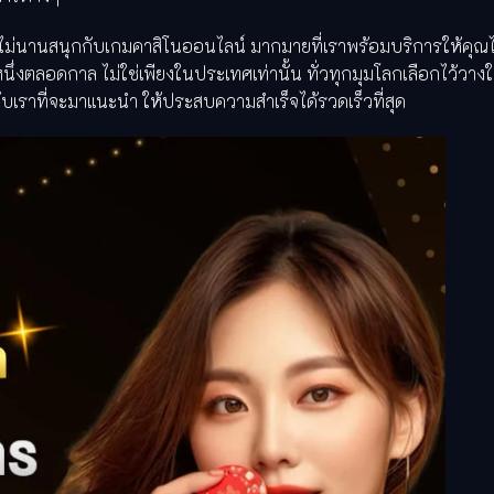
าไม่นานสนุกกับเกมคาสิโนออนไลน์ มากมายที่เราพร้อมบริการให้คุณไ
นึ่งตลอดกาล ไม่ใช่เพียงในประเทศเท่านั้น ทั่วทุกมุมโลกเลือกไว้วางใ
อกับเราที่จะมาแนะนำ ให้ประสบความสำเร็จได้รวดเร็วที่สุด