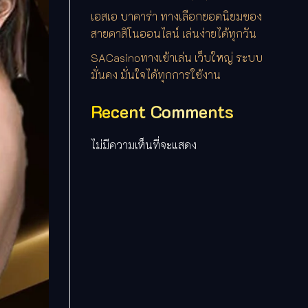
เอสเอ บาคาร่า ทางเลือกยอดนิยมของ
สายคาสิโนออนไลน์ เล่นง่ายได้ทุกวัน
SACasinoทางเข้าเล่น เว็บใหญ่ ระบบ
มั่นคง มั่นใจได้ทุกการใช้งาน
Recent Comments
ไม่มีความเห็นที่จะแสดง