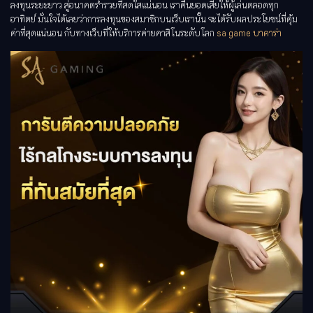
ลงทุนระยะยาว สู่อนาคตร่ำรวยที่สดใสแน่นอน เราคืนยอดเสียให้ผู้เล่นตลอดทุก
อาทิตย์ มั่นใจได้เลยว่าการลงทุนของสมาชิกบนเว็บเรานั้น จะได้รับผลประโยชน์ที่คุ้ม
ค่าที่สุดแน่นอน กับทางเว็บที่ให้บริการค่ายคาสิโนระดับโลก
sa game บาคาร่า