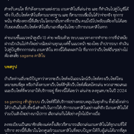
สำหรับคนใด ที่กำลังตามหาแหล่งรวม เกมคาสิโนที่เล่นง่าย และ ก็ทำเงินไปสู่บัญชีได้
จริง กับเว็บไซต์คาสิโนที่ตามมาตรฐาน และ ก็สามารถเชื่อมั่นได้ว่าจ่ายจริง ทุกการ
พนัน จำต้องตรงนี้ที่เดียวในโลกมาเริ่มทางที่การเป็น คนมั่งมีไปพร้อมเพียงกันได้เลย
กับยอดเยี่ยมเว็บไซต์คาสิโนที่มาแรงที่สุดในไทย บริการเกมคาสิโนจาก
ค่ายเกมชั้นแนวหน้าสูงถึง 15 ค่าย พร้อมด้วย ระบบแนวทางการทำราย การที่นำสมัย
ฝากเบิกเงินไม่จำกัดอย่างน้อยผ่านทุกแบงค์ชั้ นแนวหน้า ของไทย ถ้าปรารถนา ทำเงิน
ไปสู่บัญชีจากการเล่น เกมคาสิโน ตรงนี้ได้ผลผลกำไร ที่มากกว่าเว็บไซต์อื่นๆอย่างไม่
ต้องสงสัย
sagame คาสิโน
บทสรุป
ถ้าเกิดท่านเริ่มจะมีปัญหาว่าควรจะเว็บไซต์พนันออนไลน์เว็บไซต์ตรงเว็บไซต์ไหน
เหมาะสมที่สุด หรือกำลังตามหาเว็บไซต์ดีๆสักเว็บไซต์เพื่อสมัครเล่น พวกเราขอเสนอ
แนะเว็บไซต์ที่พวกเราให้บริการอยู่ ที่ตรงนี้ได้เลยว่า เล่นง่าย ลงทุนสบายในปี 2024
sa gaming เข้าสู่ระบบ
เว็บไซต์ที่ให้บริการอย่างครอบคลุมในทุกด้าน ทั้งยังยังกล่าว
ได้ว่าเป็นอันดับที่หนึ่งสำหรับในการให้บริการเกมคาสิโนอย่างแท้จริง มีเกมคาสิโนให้
ร่วมบันเทิงใจอย่างนานัปการ เลือกเล่นกันได้อย่างจุใจไม่มีทางเบื่อ
ลงทะเบียนเป็นสมาชิกเพียงแค่ครั้งเดียวก็สามารถเลือกเล่นเกมคาสิโนได้ทุกเกมที่ให้
บริการ ตรงนี้ที่เดียวในโลกศูนย์รวมเกมคาสิโนที่ตอบปัญหาให้กับผู้เล่นได้มากที่สุด