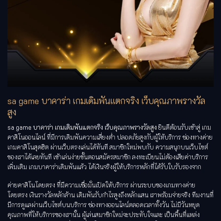
sa game บาคาร่า เกมเดิมพันแตกจริง เว็บคุณภาพรางวัล
สูง
sa game บาคาร่า เกมเดิมพันแตกจริง เว็บคุณภาพรางวัลสูง
ยินดีต้อนรับเข้าสู่ เกม
คาสิโนออนไลน์ ที่มีการเดิมพันความเสี่ยงต่ำ ปลอดภัยสูงกับผู้ให้บริการ ช่องทางค่าย
เกมคาสิโนสุดฮิต ผ่านเว็บตรงเล่นได้ทันที สมาชิกใหม่พบกับ ความสนุกบนเว็บไซต์
ของเราได้เลยทันที เข้าเล่นง่ายขั้นตอนสมัครสมาชิก ลงทะเบียนไม่ต้องเสียค่าบริการ
เพิ่มเติม เกมบาคาร่าเดิมพันแล้ว ได้เงินจริงผู้ให้บริการหลักที่ได้รับใบรับรองจาก
ค่ายคาสิโนโดยตรง ที่มีความเชื่อมั่นเปิดให้บริการ ผ่านระบบของเกมทางค่าย
โดยตรง เงินรางวัลหลักล้าน เดิมพันรับกำไรสูงถึงหลักแสน เราพร้อมจ่ายจริง ทีมงานที่
มีการดูแลผ่านเว็บไซต์บนบริการ ช่องทางออนไลน์ตลอดเวลาทั้งวัน ไม่มีวันหยุด
คุณภาพที่ให้บริการของเรานั้น ผู้เล่นสมาชิกใหม่จะประทับใจและ เป็นพื้นที่แหล่ง