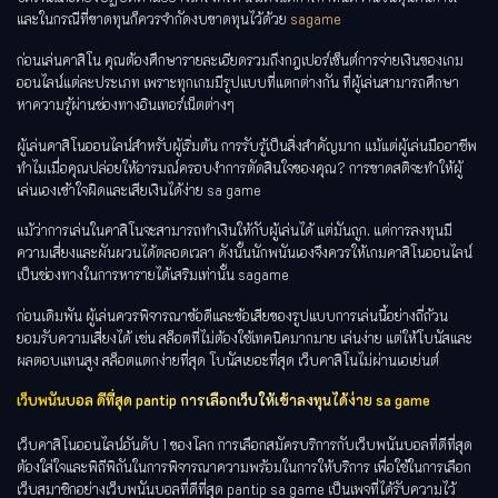
และในกรณีที่ขาดทุนก็ควรจำกัดงบขาดทุนไว้ด้วย
sagame
ก่อนเล่นคาสิโน คุณต้องศึกษารายละเอียดรวมถึงกฎเปอร์เซ็นต์การจ่ายเงินของเกม
ออนไลน์แต่ละประเภท เพราะทุกเกมมีรูปแบบที่แตกต่างกัน ที่ผู้เล่นสามารถศึกษา
หาความรู้ผ่านช่องทางอินเทอร์เน็ตต่างๆ
ผู้เล่นคาสิโนออนไลน์สำหรับผู้เริ่มต้น การรับรู้เป็นสิ่งสำคัญมาก แม้แต่ผู้เล่นมืออาชีพ
ทำไมเมื่อคุณปล่อยให้อารมณ์ครอบงำการตัดสินใจของคุณ? การขาดสติจะทำให้ผู้
เล่นเองเข้าใจผิดและเสียเงินได้ง่าย sa game
แม้ว่าการเล่นในคาสิโนจะสามารถทำเงินให้กับผู้เล่นได้ แต่มันถูก. แต่การลงทุนมี
ความเสี่ยงและผันผวนได้ตลอดเวลา ดังนั้นนักพนันเองจึงควรให้เกมคาสิโนออนไลน์
เป็นช่องทางในการหารายได้เสริมเท่านั้น sagame
ก่อนเดิมพัน ผู้เล่นควรพิจารณาข้อดีและข้อเสียของรูปแบบการเล่นนี้อย่างถี่ถ้วน
ยอมรับความเสี่ยงได้ เช่น สล็อตที่ไม่ต้องใช้เทคนิคมากมาย เล่นง่าย แต่ให้โบนัสและ
ผลตอบแทนสูง สล็อตแตกง่ายที่สุด โบนัสเยอะที่สุด เว็บคาสิโนไม่ผ่านเอเย่นต์
เว็บพนันบอล ดีที่สุด pantip การเลือกเว็บให้เข้าลงทุนได้ง่าย sa game
เว็บคาสิโนออนไลน์อันดับ 1 ของโลก การเลือกสมัครบริการกับเว็บพนันบอลที่ดีที่สุด
ต้องใส่ใจและพิถีพิถันในการพิจารณาความพร้อมในการให้บริการ เพื่อใช้ในการเลือก
เว็บสมาชิกอย่างเว็บพนันบอลที่ดีที่สุด pantip sa game เป็นเพจที่ได้รับความไว้