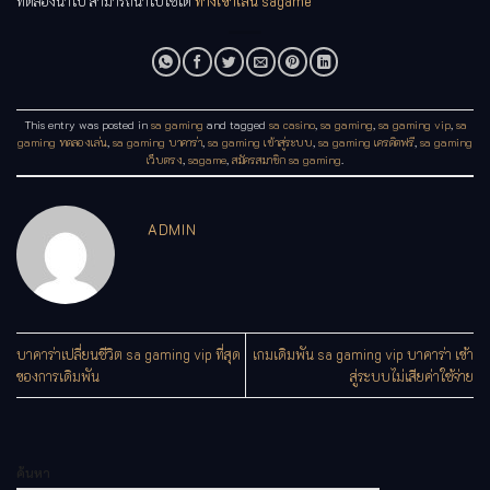
ทดลองนำไป สามารถนำไปใช้ได้
ทางเข้าเล่น sagame
This entry was posted in
sa gaming
and tagged
sa casino
,
sa gaming
,
sa gaming vip
,
sa
gaming ทดลองเล่น
,
sa gaming บาคาร่า
,
sa gaming เข้าสู่ระบบ
,
sa gaming เครดิตฟรี
,
sa gaming
เว็บตรง
,
sagame
,
สมัครสมาชิก sa gaming
.
ADMIN
บาคาร่าเปลี่ยนชีวิต sa gaming vip ที่สุด
เกมเดิมพัน sa gaming vip บาคาร่า เข้า
ของการเดิมพัน
สู่ระบบไม่เสียค่าใช้จ่าย
ค้นหา