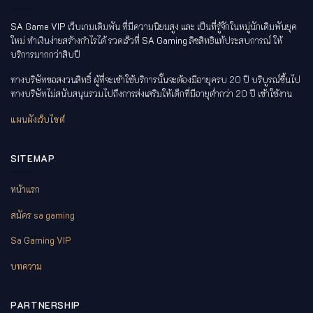
SA Game VIP
เว็บเกมเดิมพัน ที่มีความนิยมสูง และ เป็นที่รู้จักในหมู่นักเดิมพันยุค
ใหม่ ทำเงินง่ายสร้างกำไรได้ รวดเร็วที่
SA Gaming
ลิขสิทธิแท้ประสบการณ์ ให้
บริการมากกว่าสิบปี
ทางบริษัทขอสงวนสิทธิ์ ผู้ที่จะเข้าใช้บริการนั้นจะต้องมีอายุครบ 20 ปี บริบูรณ์ขึ้นไป
ทางบริษัทไม่สนับสนุนรวมไปถึงการส่งเสริมให้เด็กที่มีอายุต่ำกว่า 20 ปี เข้าใช้งาน
แผนผังเว็บไซต์
SITEMAP
หน้าแรก
สมัคร sa gaming
Sa Gaming VIP
บทความ
PARTNERSHIP