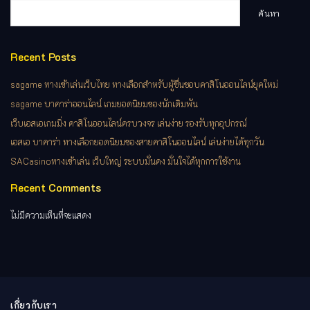
ค้นหา
Recent Posts
sagame ทางเข้าเล่นเว็บไทย ทางเลือกสำหรับผู้ชื่นชอบคาสิโนออนไลน์ยุคใหม่
sagame บาคาร่าออนไลน์ เกมยอดนิยมของนักเดิมพัน
เว็บเอสเอเกมมิ่ง คาสิโนออนไลน์ครบวงจร เล่นง่าย รองรับทุกอุปกรณ์
เอสเอ บาคาร่า ทางเลือกยอดนิยมของสายคาสิโนออนไลน์ เล่นง่ายได้ทุกวัน
SACasinoทางเข้าเล่น เว็บใหญ่ ระบบมั่นคง มั่นใจได้ทุกการใช้งาน
Recent Comments
ไม่มีความเห็นที่จะแสดง
เกี่ยวกับเรา