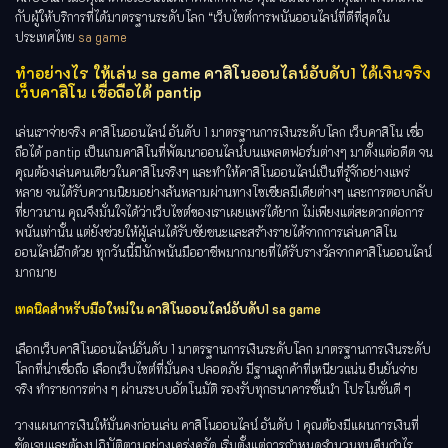
กับผู้ให้บริการที่ได้มาตรฐานระดับโลก “เว็บไซต์การพนันออนไลน์ที่ดีที่สุดใน
ประเทศไทย
sa game
ทำอย่างไร ให้เล่น sa game คาสิโนออนไลน์อับดับ1 ได้เงินจริง
เว็บคาสิโน เชื่อถือได้ pantip
เล่นเราจ่ายจริง คาสิโนออนไลน์ อันดับ 1 มาตรฐานการเงินระดับโลก เว็บคาสิโน เชื่อ
ถือได้ pantip เป็นเกมคาสิโนที่พัฒนาออนไลน์บนแพลตฟอร์มต่างๆ มาตั้งแต่อดีต จน
คุณต้องเล่นคนเดียวในคาสิโนจริงๆ และทำให้คาสิโนออนไลน์เป็นที่รู้จักอย่างแพร่
หลาย จนได้รับความนิยมอย่างล้นหลามผ่านทางโซเชียลมีเดียต่างๆ และการตอบกลับ
ที่ยาวนาน คุณจึงมั่นใจได้ว่าเว็บไซต์ของเราเผยแพร่ได้ยาก ไม่เพียงแต่สะดวกต่อการ
พนันเท่านั้น แต่ยังช่วยให้ผู้เล่นได้รับชัยชนะและสร้างรายได้จากการเล่นคาสิโน
ออนไลน์อีกด้วย ทุกวันนี้มีนักพนันมืออาชีพมากมายที่ได้รับรางวัลจากคาสิโนออนไลน์
มากมาย
เทคนิคสำหรับมือใหม่ใน คาสิโนออนไลน์อับดับ1 sa game
เลือกเว็บคาสิโนออนไลน์อันดับ 1 มาตรฐานการเงินระดับโลก มาตรฐานการเงินระดับ
โลกที่น่าเชื่อถือ เลือกเว็บไซต์ที่มั่นคง ปลอดภัย มีฐานลูกค้าที่เหนียวแน่น ยืนยันจ่าย
จริง ทำรายการต่าง ๆ ผ่านระบบอัตโนมัติ รองรับทุกธนาคารชั้นนำ โปรโมชั่นดี ๆ
วางแผนการเงินให้มั่นคงก่อนเล่น คาสิโนออนไลน์ อันดับ 1 คุณต้องมีแผนการเงินที่
ชัดเจนและต้องปฏิบัติตามอย่างเคร่งครัด เริ่มตั้งแต่การกำหนดจำนวนทุนคืนกำไร