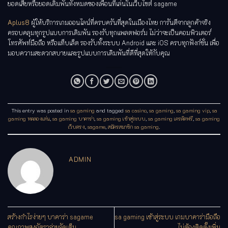
ยอดเสียหรือยอดเดิมพันทั้งหมดของเพื่อนที่เล่นในเว็บไซต์ sagame
Aplus8
ผู้ให้บริการเกมออนไลน์ที่ครบครันที่สุดในเมืองไทย การันตีจากลูกค้าจริง
ครอบคลุมทุกรูปแบบการเดิมพัน รองรับทุกแพลตฟอร์ม ไม่ว่าจะเป็นคอมพิวเตอร์
โทรศัพท์มือถือ หรือแท็บเล็ต รองรับทั้งระบบ Android และ iOS ครบทุกฟังก์ชั่น เพื่อ
มอบความสะดวกสบายและรูปแบบการเดิมพันที่ดีที่สุดให้กับคุณ
This entry was posted in
sa gaming
and tagged
sa casino
,
sa gaming
,
sa gaming vip
,
sa
gaming ทดลองเล่น
,
sa gaming บาคาร่า
,
sa gaming เข้าสู่ระบบ
,
sa gaming เครดิตฟรี
,
sa gaming
เว็บตรง
,
sagame
,
สมัครสมาชิก sa gaming
.
ADMIN
สร้างกำไรง่ายๆ บาคาร่า sagame
sa gaming เข้าสู่ระบบ เกมบาคาร่ามือถือ
คุณภาพสูงอัตราจ่ายจัดเต็ม
ไม่ต้องติดตั้งเพิ่ม