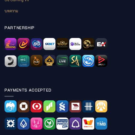
บทความ
PARTNERSHIP
PAYMENTS ACCEPTED