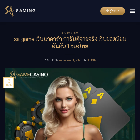
Skip
to
เข้าสู่ระบบ
content
SA GAMING
sa game เว็บบาคาร่า การันตีจ่ายจริง เว็บยอดนิยม
อันดับ 1 ของไทย
POSTED ON
พฤษภาคม 13, 2025
BY
ADMIN
13
พ.ค.