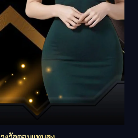
นรางวัลตอบแทนสูง