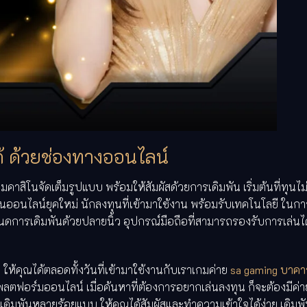
้ ด้วยช่องทางออนไลน์
มคาสิโนจัดเต็มรูปแบบ พร้อมให้สัมผัสด้วยการเดิมพัน เริ่มต้นที่ทุนไม่
ันออนไลน์ยุคใหม่ นักลงทุนที่เข้ามาใช้งาน พร้อมรับเทคโนโลยี ในก
ดการเดิมพันด้วยปลายนิ้ว อุปกรณ์มือถือที่สามารถรองรับการเล่นไ
ัส ให้คุณได้ตลอดทั้งวันที่เข้ามาใช้งานกับเราเกมค่าย
sa gaming บาคา
ลตฟอร์มออนไลน์ เมื่อค้นหาที่ต้องการอยากเล่นลงทุน ก็จะต้องมีค่าย
เดิมพันหลายร้อยแบบ ให้คุณได้สัมผัสและทำความเข้าใจได้ง่าย เดิม