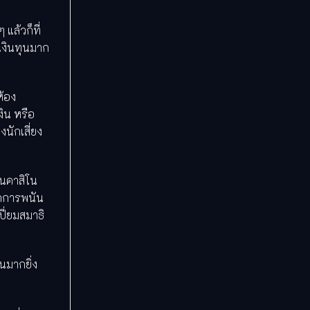
แล้วก็ที่
ีเงินทุนมาก
ห้อง
งิน หรือ
นักเสี่ยง
ในคาสิโน
ักการพนัน
ี่ยมสมาธิ
นมากยิ่ง