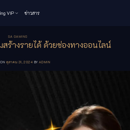
ing VIP
ข่าวสาร
SA GAMING
มสร้างรายได้ ด้วยช่องทางออนไลน์
 ON
ตุลาคม 31, 2024
BY
ADMIN