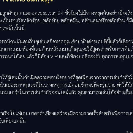
ณลูกค้าทุกคนตลอดระยะเวลา 24 ชั่วโมงไม่มีทางหยุดกันอย่างยิ่งจริงๆ 
จะเป็นรางวัลหลักร้อย, หลักพัน, หลักหมื่น, หลักแสนหรือหลักล้าน ก็ม
ารพนันนั้นมี
งรอนักพนันคนอื่นๆเล่นเสร็จหากคุณเข้ามาในค่ายเกมที่นี้แล้วก็เลือก
่เล่นกลางเกม, ห้องที่เล่นด้านหลังเกม แล้วคุณจะใช้สูตรสำหรับการเดินเ
รถนาได้เลย แล้วก็มีห้อง VIP และก็ห้องปกติรองรับทุกการลงทุนของ
ให้ผู้เล่นนั้นกำเนิดความชอบใจอย่างที่สุดเนื่องจากว่าการเล่นกำถั่ว
นันเยอะมากๆ และก็ในบางเหตุการณ์ค่อนข้างจะที่จะวุ่นวาย ทำให้น
 แต่ว่าในการเล่นกำถั่วออนไลน์แล้ว คุณสามารถเล่นได้อย่างเต็มเป
าเริง ไม่แพ้เกมบาคาร่าเพียงแต่ว่าจะมีความรวดเร็วสำหรับเพื่อการเล่
ใบเพียงแค่นั้น