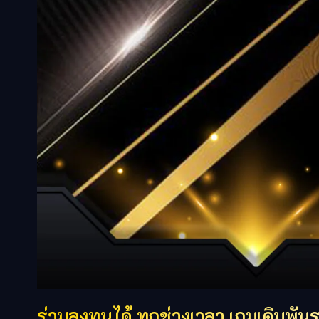
ร่วมลงทุนได้ ทุกช่วงเวลา เกมเดิมพั