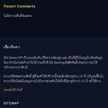
Recent Comments
ไม่มีความเห็นที่จะแสดง
เกี่ยวกับเรา
SA Game VIP
เว็บเกมเดิมพัน ที่มีความนิยมสูง และ เป็นที่รู้จักในหมู่นักเดิมพันยุค
ใหม่ ทำเงินง่ายสร้างกำไรได้ รวดเร็วที่
SA Gaming
ลิขสิทธิแท้ประสบการณ์ ให้
บริการมากกว่าสิบปี
ทางบริษัทขอสงวนสิทธิ์ ผู้ที่จะเข้าใช้บริการนั้นจะต้องมีอายุครบ 20 ปี บริบูรณ์ขึ้นไป
ทางบริษัทไม่สนับสนุนรวมไปถึงการส่งเสริมให้เด็กที่มีอายุต่ำกว่า 20 ปี เข้าใช้งาน
แผนผังเว็บไซต์
SITEMAP