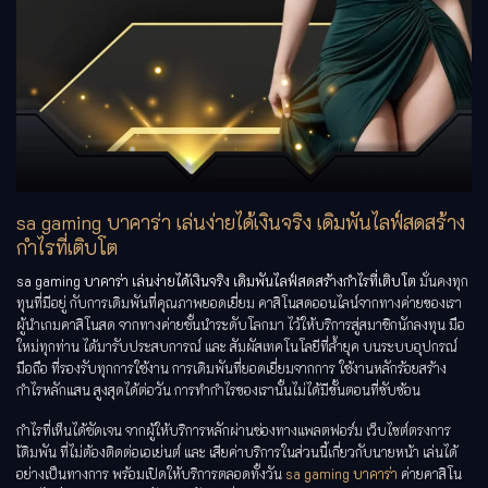
sa gaming บาคาร่า เล่นง่ายได้เงินจริง เดิมพันไลฟ์สดสร้าง
กำไรที่เติบโต
sa gaming บาคาร่า เล่นง่ายได้เงินจริง เดิมพันไลฟ์สดสร้างกำไรที่เติบโต
มั่นคงทุก
ทุนที่มีอยู่ กับการเดิมพันที่คุณภาพยอดเยี่ยม คาสิโนสดออนไลน์จากทางค่ายของเรา
ผู้นำเกมคาสิโนสด จากทางค่ายชั้นนำระดับโลกมา ไว้ให้บริการสู่สมาชิกนักลงทุน มือ
ใหม่ทุกท่าน ได้มารับประสบการณ์ และ สัมผัสเทคโนโลยีที่ล้ำยุค บนระบบอุปกรณ์
มือถือ ที่รองรับทุกการใช้งาน การเดิมพันที่ยอดเยี่ยมจากการ ใช้งานหลักร้อยสร้าง
กำไรหลักแสน สูงสุดได้ต่อวัน การทำกำไรของเรานั้นไม่ได้มีขั้นตอนที่ซับซ้อน
กำไรที่เห็นได้ชัดเจน จากผู้ให้บริการหลักผ่านช่องทางแพลตฟอร์ม เว็บไซต์ตรงการ
เ้ดิมพัน ที่ไม่ต้องติดต่อเอเย่นต์ และ เสียค่าบริการในส่วนนี้เกี่ยวกับนายหน้า เล่นได้
อย่างเป็นทางการ พร้อมเปิดให้บริการตลอดทั้งวัน
sa gaming บาคาร่า
ค่ายคาสิโน