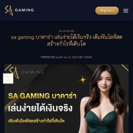
Skip
to
เข้าสู่ระบบ
content
SA GAMING
sa gaming บาคาร่า เล่นง่ายได้เงินจริง เดิมพันไลฟ์สด
สร้างกำไรที่เติบโต
POSTED ON
พฤศจิกายน 5, 2024
BY
ADMIN
05
พ.ย.