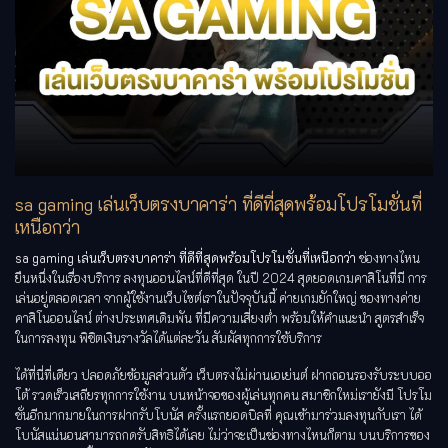
sa gaming เล่นเว็บตรงบาคาร่า ที่ดีที่สุดพร้อมโปรโมชั่นที่
เหนือกว่า
sa gaming เล่นเว็บตรงบาคาร่า ที่ดีที่สุดพร้อมโปรโมชั่นที่เหนือกว่า
ช่องทางไหน
ยืนหนึ่งในเรื่องบริการ ลงทุนออนไลน์ที่ดีที่สุด ในปี 2024 สุดยอดเกมคาสิโนที่มี การ
เล่นอยู่ตลอดเวลา จากผู้ใช้งานเว็บไซต์เราในปัจจุบันนี้ ค่ายเกมยักใหญ่ ของทางค่าย
คาสิโนออนไลน์ ต่างประเทศเดิมพัน ที่มีความเสี่ยงต่ำ พร้อมให้คำแนะนำ สูตรสำเร็จ
ในการลงทุน พิชิตเงินรางวัลได้แต่ละวัน สัมผัสทุกการใช้บริการ
ได้ที่นี่ที่เดียว ปลอดภัยข้อมูลส่วนตัว เว็บตรงไม่ผ่านเอเย่นต์ ฝากถอนรองรับระบบออ
โต้ รวดเร็วเสถียรทุกการใช้งาน บนหน้าจอของผู้เล่นทุกคน สมาชิกใหม่เรายังมี โปรโม
ชั่นอีกมากมายในการฝากรับโบนัส ครั้งแรกยอดบิลที่ คุณเข้ามาร่วมลงทุนกับเรา ได้
โบนัสแน่นอนสามารถกดรับสิทธิได้เลย ไม่ว่าจะเป็นช่องทางไหนก็ตาม บนบริการของ