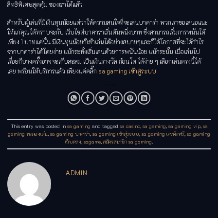
สิทธิพิเศษสุดคุ้ม ของเราได้แล้ว
สำหรับผู้เล่นที่มีเงินทุนน้อยแต่ว่าให้ความสนใจที่จะเล่นบาคาร่า พวกเราขอเสนอแนะ
ให้แก่คุณได้ทราบจะกับ เว็บไซต์บาคาร่าเริ่มต้นหนึ่งบาท ซึ่งสามารถเริ่มการพนันได้
เพียง 1 บาทแค่นั้น มีเงินทุนน้อยก็เข้าเล่นได้อย่างสบายๆและก็ได้โอกาสที่จะได้กำไร
จากบาคาร่าได้โดยง่าย แม้กระทั่งเริ่มเล่นด้วยการพนันน้อย แม้กระนั้น เมื่อเล่นไป
เรื่อยก็บางครั้งอาจ จะเก็บสะสม เป็นเงินรางวัล ก้อนโต ได้ง่าย ๆ เลือกเล่นตรงนี้ได้
เลย พร้อมให้บริการแล้ว เพียงแค่คลิ๊ก
sa gaming
เข้าสู่ระบบ
This entry was posted in
sa gaming
and tagged
sa casino
,
sa gaming
,
sa gaming vip
,
sa
gaming ทดลองเล่น
,
sa gaming บาคาร่า
,
sa gaming เข้าสู่ระบบ
,
sa gaming เครดิตฟรี
,
sa gaming
เว็บตรง
,
sagame
,
สมัครสมาชิก sa gaming
.
ADMIN