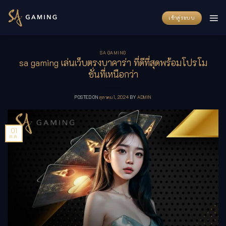
Skip
to
เข้าสู่ระบบ
content
SA GAMING
sa gaming เล่นเว็บตรงบาคาร่า ที่ดีที่สุดพร้อมโปรโม
ชั่นที่เหนือกว่า
POSTED ON
ตุลาคม 1, 2024
BY
ADMIN
01
ต.ค.