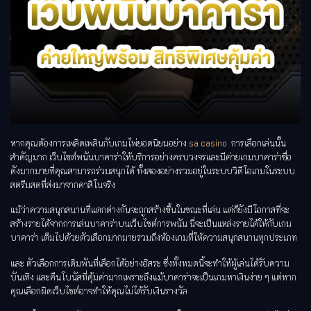
หากคุณต้องการเพลิดเพลินกับเกมไพ่ยอดนิยมอย่าง
sa casino
การเลือกเล่นนั้น
สำคัญมาก เว็บไซต์พนันบาคาร่าให้บริการอย่างครบวงจรและมีค่ายเกมบาคาร่าชื่อ
ดังมากมายที่คุณสามารถร่วมสนุกได้ ทั้งสองอย่างรวมอยู่ในระบบวิดีโอเกมในระบบ
สตรีมสดที่ส่งมาจากคาสิโนจริง
แม้ว่าความสนุกสนานที่แตกต่างกันจะถูกสร้างขึ้นในขณะที่เล่น แต่ก็ยังมีโอกาสที่จะ
สร้างรายได้จากการเล่นบาคาร่าบนเว็บไซต์การพนัน นี่จะเป็นแหล่งรายได้ให้กับเกม
บาคาร่า เต็มไปด้วยตัวเลือกมากมายรวมถึงห้องเกมที่ให้ความสนุกสนานทุกประเภท
และ ตัวเลือกการเดิมพันที่เลือกได้อย่างอิสระ ซึ่งทั้งหมดนี้จะทำให้ผู้เล่นได้รับความ
บันเทิง และคืนโบนัสที่คุ้มค่ามากเพราะถึงแม้บาคาร่าจะเป็นเกมหาเงินง่าย ๆ แต่หาก
คุณเลือกผิดเว็บไซต์อาจทำให้คุณไม่ได้รับเงินรางวัล