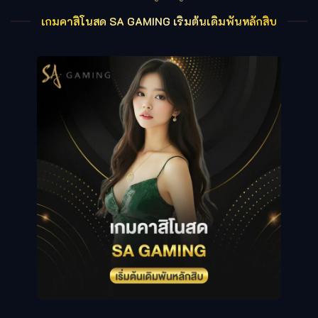
เกมคาสิโนสด SA GAMING เริ่มต้นเดิมพันหลักสิบ