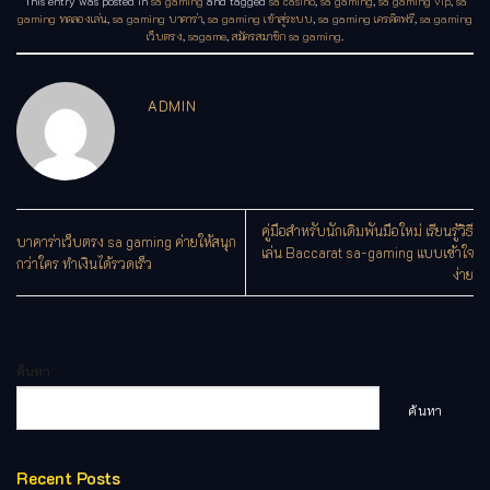
This entry was posted in
sa gaming
and tagged
sa casino
,
sa gaming
,
sa gaming vip
,
sa
gaming ทดลองเล่น
,
sa gaming บาคาร่า
,
sa gaming เข้าสู่ระบบ
,
sa gaming เครดิตฟรี
,
sa gaming
เว็บตรง
,
sagame
,
สมัครสมาชิก sa gaming
.
ADMIN
คู่มือสำหรับนักเดิมพันมือใหม่ เรียนรู้วิธี
บาคาร่าเว็บตรง sa gaming ค่ายให้สนุก
เล่น Baccarat sa-gaming แบบเข้าใจ
กว่าใคร ทำเงินได้รวดเร็ว
ง่าย
ค้นหา
ค้นหา
Recent Posts