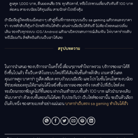
สูงสุด 1,000 บาท, คืนยอดเสีย 5% ทุกสัปดาห์, หรือโปรชวนเพื่อนรับทันที 100 บาท
ต่อคน สายงบน้อยได้ทุนเพิ่ม สายนักล่าโปรยิ่งคุ้ม
ถ้ามือถือคู่ใจพร้อมเน็ตแรง ๆ เข้าสู่พื้นที่การลงทุนบนเว็บ
sa gaming
แล้วกดแทงบาคา
ร่า งบหลักสิบก็ลุ้นกำไรหลักพันได้จริง เล่นผ่านมือถือได้ทันที ไม่ต้องโหลดแอปเพิ่ม
เติม รองรับทุกระบบ iOS/Android แล้วมาเปิดประสบการณ์เดิมพัน ไพ่บาคาร่าระดับ
พรีเมียมกัน ลิขสิทธิแท้บนเว็บเราได้เลย
สรุปบทความ
ในการนำเสนอ ของบริการเราในครั้งนี้ เพื่อนๆอาจเข้าใจภาพรวม บริการของเราได้ดี
ยิ่งขึ้นไปแล้ว ทั้งเว็บคาสิโนระบบใหม่ที่ให้เดิมพันขั้นต่ำหลักสิบ เกมคาสิโนสด
คุณภาพสูง บาคาร่า รูเล็ต สล็อต ครบถ้วนบนมือถือ และโปรโมชั่นโดนใจสายงบน้อย
ที่ช่วยต่อยอดทุนให้เราเล่นได้ไกลยิ่งขึ้น อยากลองของจริง กดเข้าไปที่เว็บไซต์ ลง
ทะเบียนกรอกข้อมูลไม่กี่ขั้นตอน ฝากเงินเข้าระบบขั้นต่ำ 100 บาท แล้วนำมาลงเดิม
พันบาคาร่า ด้วยงบขั้นตอนกันได้เลย รับประกันว่า เว็บไซต์ของเรานั้น จะเป็นตัวเลือก
อันดับหนึ่ง ของสายเบทต่ำอย่างแน่นอน
บาคาร่าเว็บตรง sa gaming ทำเงินได้เร็ว