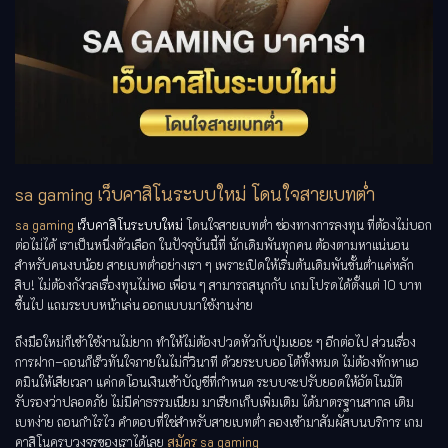
sa gaming เว็บคาสิโนระบบใหม่ โดนใจสายเบทต่ำ
sa gaming
เว็บคาสิโนระบบใหม่
โดนใจสายเบทต่ำ ช่องทางการลงทุน ที่ต้องไม่บอก
ต่อไม่ได้ เราเป็นหนึ่งตัวเลือก ในปัจจุบันนี้ที่ นักเดิมพันทุกคน ต้องตามหาแน่นอน
สำหรับคนงบน้อย สายเบทต่ำอย่างเรา ๆ เพราะเปิดให้เริ่มต้นเดิมพันขั้นต่ำแค่หลัก
สิบ! ไม่ต้องกังวลเรื่องทุนไม่พอ เพื่อน ๆ สามารถสนุกกับ เกมโปรดได้ตั้งแต่ 10 บาท
ขึ้นไป แถมระบบหน้าเล่น ออกแบบมาใช้งานง่าย
ถึงมือใหม่ก็เข้าใช้งานไม่ยาก ทำให้ไม่ต้องปวดหัวกับปุ่มเยอะ ๆ อีกต่อไป ส่วนเรื่อง
การฝาก–ถอนก็เร็วทันใจภายในไม่กี่วินาที ด้วยระบบออโต้ทั้งหมด ไม่ต้องทักหาแอ
ดมินให้เสียเวลา แค่กดโอนเงินเข้าบัญชีที่กำหนด ระบบจะปรับยอดให้อัตโนมัติ
รับรองว่าปลอดภัย ไม่มีค่าธรรมเนียม มาเรียกเก็บเพิ่มเติม ได้มาตรฐานสากล เติม
เบทง่าย ถอนกำไรไว คำตอบที่ใช่สำหรับสายเบทต่ำ ลองเข้ามาสัมผัสบนบริการ เกม
คาสิโนครบวงจรของเราได้เลย
สมัคร sa gaming