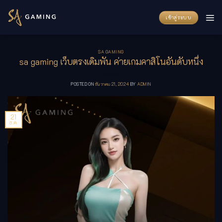
Skip
to
เข้าสู่ระบบ
content
SA GAMING
sa gaming เว็บตรงเดิมพัน ค่ายเกมคาสิโนอันดับหนึ่ง
POSTED ON
ธันวาคม 21, 2024
BY
ADMIN
21
ธ.ค.