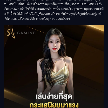
งานเสี่ยงไปแน่นอน ถึงจะเป็นการลงทุน ที่ต้องทราบกันอยู่แล้วว่ามีความเสี่ยง แต่ถ้า
เลือกเล่นแหล่งเว็บไซต์ที่ดี ด้วยเฉพาะเว็บเรานั้น ความเสี่ยงทุกการลงทุนของท่านจะมี
ระดับทีี่ต่ำ ไม่เดือดร้อนในบัญชีแน่นอน หยิบสมาร์ทโฟนทุกรุุ่นที่คุณใช้งาน อยู่มาทำ
กำไรรวยก่อนเร็วก่อน ไร้กังวลรองรับทุกระบบบนเว็บเรา