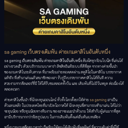
sa gaming เว็บตรงเดิมพัน ค่ายเกมคาสิโนอันดับหนึ่ง
sa gaming เว็บตรงเดิมพัน ค่ายเกมคาสิโนอันดับหนึ่ง
สัมผัสทุกก้อนโบนัส ที่เล่นได้
อย่างรวดเร็ว ด้วยบริการเกมบาคาร่า ลิขสิทธิแท้ระบบที่ดีที่สุด จากทางค่ายชั้นนำ
ของเกมคาสิโนระดับสากล ที่มาพร้อมถ่ายทอดสดผ่าน สตูดิโอในคาสิโน บรรยากาศ
แท้จริง ที่เข้ามาเล่นแล้วสมาชิกของเรา รับรู่ถึงบรรยากาศคาสิโนได้ทันที ความ
สวยงามจากดีลเลอร์ที่มี ให้ได้รับชมตลอดทั้งวัน และ เดิมพันที่ไม่มีวันหยุด ต่อเนื่องได้
ตลอดเวลา
ค่ายคาสิโนชั้นนำ ที่นักลงทุนออนไลน์ ทั่วทั้งโลกตั้งยกให้ค่าย
sa gaming
เราเป็น
ตัวแทนหลัก ในประเทศไทยที่มาเปิดโอกาสให้ นักลงทุนที่สามารถเข้ามาเล่น ได้ไม่ว่า
จะทุนน้อย หรือทุนน้อยทางทีมงาน ของเราจะแนะนำตัวเกม ให้เข้ากับผู้เล่นมากที่สุด
เรามีบริการมากกว่าร้อยรูปแบบ ในการเดิมพันตั้งแต่เริ่มต้นเบทเพียง
หนึ่งบาทเกมสล็อตบาคาร่า ก็พร้อมให้คุณได้เดิมพันที่ผลลัพธ์ ที่ความคุ้มค่าที่ผู้ใช้