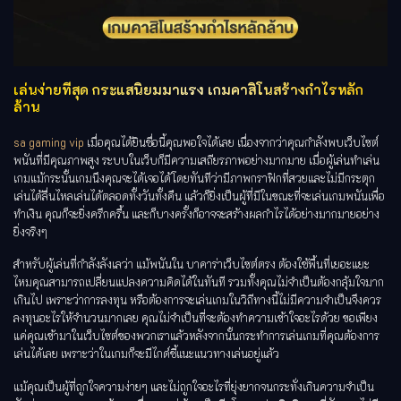
เล่นง่ายที่สุด กระแสนิยมมาแรง เกมคาสิโนสร้างกำไรหลัก
ล้าน
sa gaming vip
เมื่อคุณได้ยินชื่อนี้คุณพอใจได้เลย เนื่องจากว่าคุณกำลังพบเว็บไซต์
พนันที่มีคุณภาพสูง ระบบในเว็บก็มีความเสถียรภาพอย่างมากมาย เมื่อผู้เล่นทำเล่น
เกมแม้กระนั้นเกมนึงคุณจะได้เจอได้โดยทันทีว่ามีภาพกราฟิกที่สวยและไม่มีกระตุก
เล่นได้ลื่นไหลเล่นได้ตลอดทั้งวันทั้งคืน แล้วก็ยิ่งเป็นผู้ที่มีในขณะที่จะเล่นเกมพนันเพื่อ
ทำเงิน คุณก็จะยิ่งครึกครื้น และก็บางครั้งก็อาจจะสร้างผลกำไรได้อย่างมากมายอย่าง
ยิ่งจริงๆ
สำหรับผู้เล่นที่กำลังลังเลว่า แม้พนันใน บาคาร่าเว็บไซต์ตรง ต้องใช้พื้นที่เยอะแยะ
ไหมคุณสามารถเปลี่ยนแปลงความคิดได้ในทันที รวมทั้งคุณไม่จำเป็นต้องกลุ้มใจมาก
เกินไป เพราะว่าการลงทุน หรือต้องการจะเล่นเกมในวิถีทางนี้ไม่มีความจำเป็นจึงควร
ลงทุนอะไรให้จำนวนมากเลย คุณไม่จำเป็นที่จะต้องทำความเข้าใจอะไรด้วย ขอเพียง
แค่คุณเข้ามาในเว็บไซต์ของพวกเราแล้วหลังจากนั้นกระทำการเล่นเกมที่คุณต้องการ
เล่นได้เลย เพราะว่าในเกมก็จะมีไกด์ชี้แนะแนวทางเล่นอยู่แล้ว
แม้คุณเป็นผู้ที่ถูกใจความง่ายๆ และไม่ถูกใจอะไรที่ยุ่งยากจนกระทั่งเกินความจำเป็น