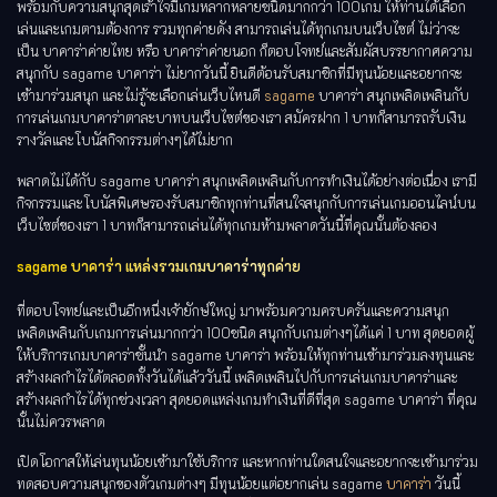
พร้อมกับความสนุกสุดเร้าใจมีเกมหลากหลายชนิดมากกว่า 100เกม ให้ท่านได้เลือก
เล่นและเกมตามต้องการ รวมทุกค่ายดัง สามารถเล่นได้ทุกเกมบนเว็บไซต์ ไม่ว่าจะ
เป็น บาคาร่าค่ายไทย หรือ บาคาร่าค่ายนอก ก็ตอบโจทย์และสัมผัสบรรยากาศความ
สนุกกับ sagame บาคาร่า ไม่ยากวันนี้ ยินดีต้อนรับสมาชิกที่มีทุนน้อยและอยากจะ
เข้ามาร่วมสนุก และไม่รู้จะเลือกเล่นเว็บไหนดี
sagame
บาคาร่า สนุกเพลิดเพลินกับ
การเล่นเกมบาคาร่าตาละบาทบนเว็บไซต์ของเรา สมัครฝาก 1 บาทก็สามารถรับเงิน
รางวัลและโบนัสกิจกรรมต่างๆได้ไม่ยาก
พลาดไม่ได้กับ sagame บาคาร่า สนุกเพลิดเพลินกับการทำเงินได้อย่างต่อเนื่อง เรามี
กิจกรรมและโบนัสพิเศษรองรับสมาชิกทุกท่านที่สนใจสนุกกับการเล่นเกมออนไลน์บน
เว็บไซต์ของเรา 1 บาทก็สามารถเล่นได้ทุกเกมห้ามพลาดวันนี้ที่คุณนั้นต้องลอง
sagame บาคาร่า แหล่งรวมเกมบาคาร่าทุกค่าย
ที่ตอบโจทย์และเป็นอีกหนึ่งเจ้ายักษ์ใหญ่ มาพร้อมความครบครันและความสนุก
เพลิดเพลินกับเกมการเล่นมากกว่า 100ชนิด สนุกกับเกมต่างๆได้แค่ 1 บาท สุดยอดผู้
ให้บริการเกมบาคาร่าชั้นนำ sagame บาคาร่า พร้อมให้ทุกท่านเข้ามาร่วมลงทุนและ
สร้างผลกำไรได้ตลอดทั้งวันได้แล้ววันนี้ เพลิดเพลินไปกับการเล่นเกมบาคาร่าและ
สร้างผลกำไรได้ทุกช่วงเวลา สุดยอดแหล่งเกมทำเงินที่ดีที่สุด sagame บาคาร่า ที่คุณ
นั้นไม่ควรพลาด
เปิดโอกาสให้เล่นทุนน้อยเข้ามาใช้บริการ และหากท่านใดสนใจและอยากจะเข้ามาร่วม
ทดสอบความสนุกของตัวเกมต่างๆ มีทุนน้อยแต่อยากเล่น sagame
บาคาร่า
วันนี้