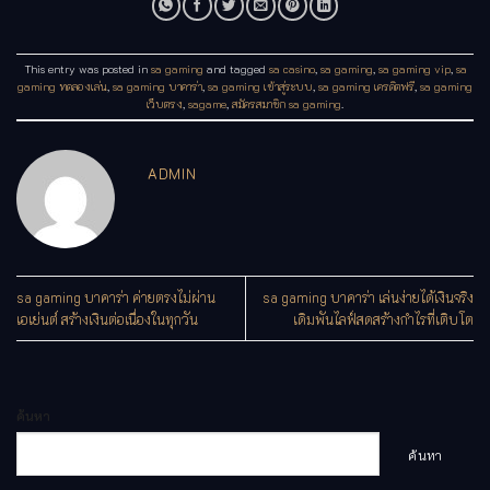
This entry was posted in
sa gaming
and tagged
sa casino
,
sa gaming
,
sa gaming vip
,
sa
gaming ทดลองเล่น
,
sa gaming บาคาร่า
,
sa gaming เข้าสู่ระบบ
,
sa gaming เครดิตฟรี
,
sa gaming
เว็บตรง
,
sagame
,
สมัครสมาชิก sa gaming
.
ADMIN
sa gaming บาคาร่า ค่ายตรงไม่ผ่าน
sa gaming บาคาร่า เล่นง่ายได้เงินจริง
เอเย่นต์ สร้างเงินต่อเนื่องในทุกวัน
เดิมพันไลฟ์สดสร้างกำไรที่เติบโต
ค้นหา
ค้นหา