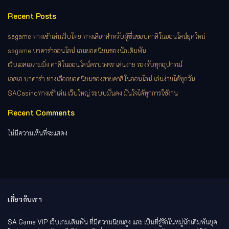
Recent Posts
sagame ทางเข้าเล่นเว็บไทย ทางเลือกสำหรับผู้ชื่นชอบคาสิโนออนไลน์ยุคใหม่
sagame บาคาร่าออนไลน์ เกมยอดนิยมของนักเดิมพัน
เว็บเอสเอเกมมิ่ง คาสิโนออนไลน์ครบวงจร เล่นง่าย รองรับทุกอุปกรณ์
เอสเอ บาคาร่า ทางเลือกยอดนิยมของสายคาสิโนออนไลน์ เล่นง่ายได้ทุกวัน
SACasinoทางเข้าเล่น เว็บใหญ่ ระบบมั่นคง มั่นใจได้ทุกการใช้งาน
Recent Comments
ไม่มีความเห็นที่จะแสดง
เกี่ยวกับเรา
SA Game VIP
เว็บเกมเดิมพัน ที่มีความนิยมสูง และ เป็นที่รู้จักในหมู่นักเดิมพันยุค