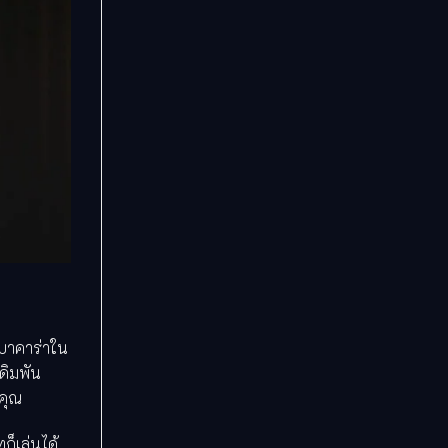
ะบาคาร่าใน
ดิมพัน
คุณ
ก็เล่นได้