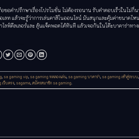
ขอคำปรึกษาเรื่องโปรโมชั่น ไม่ต้องรอนาน รับคำตอบเร็วในไม่กี่น
เลท แล้วจะรู้ว่าการเล่นคาสิโนออนไลน์ มันสนุกและคุ้มค่าขนาดไห
ไลฟ์ดีลเลอร์และ ลุ้นแจ็คพอตได้ทันที แล้วเจอกันในโต๊ะบาคาร่าทางเข้
g
,
sa gaming vip
,
sa gaming ทดลองเล่น
,
sa gaming บาคาร่า
,
sa gaming เข้าสู่ระบบ
 เว็บตรง
,
sagame
,
สมัครสมาชิก sa gaming
.