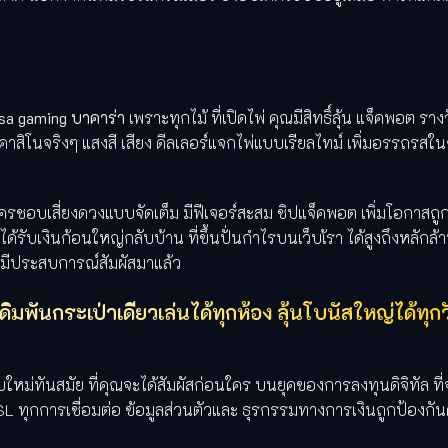
sa gaming บาคาร่า
เพราะทุกไม้ ที่เปิดไพ่ คุณมีสิทธิ์ลุ้น แจ็คพอต ราง
ยู่คาสิโนจริงๆ แสงสี เสียง ดีลเลอร์แจกไพ่แบบเรียลไทม์ เพิ่มอรรถรสใ
ใครชอบเสี่ยงดวงแบบจัดเต็ม มีฟีเจอร์สะสม ชิปแจ็คพอต เพิ่มโอกาสถู
์ได้รับเงินก้อนใหญ่กลับบ้าน ที่ขึ้นปั่นกำไรบนเว็บเ้รา ได้สูงถึงหลักล้
ที่มีประสบการณ์สัมผัสมาแล้ว
ันกระเป่าเดียวเล่นได้ทุกห้อง ลุ้นโบนัสใหญ่ได้ทุกว
บใหม่ทันสมัย ที่คุณจะได้สัมผัสก่อนใคร บนยุคของการลงทุนดิจิทัล ที่
ุกการเชื่อมต่อ ข้อมูลส่วนตัวและ ธุรกรรมทางการเงินถูกป้องกันด