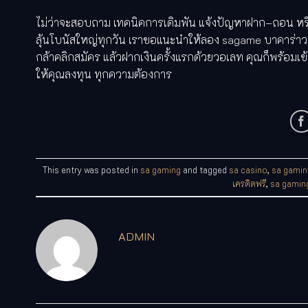
ไม่ว่าจะสอบถาม เทคนิคการเดิมพัน แจ้งปัญหาฝาก–ถอน หรือ
ลุ้นโบนัสใหญ่ทุกวัน เราขอแนะนำให้ลอง sagame บาคาร่าวอ
กล้าคลิกสมัคร แล้วฝากเงินครั้งแรกด้วยวอเลท คุณก็พร้อมเข้า
ให้คุณลงทุน ทุกความต้องการ
This entry was posted in
sa gaming
and tagged
sa casino
,
sa gamin
เครดิตฟรี
,
sa gaming
ADMIN