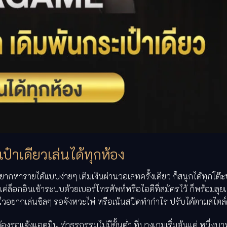
๋าเดียวเล่นได้ทุกห้อง
 อยากหารายได้แบบง่ายๆ เติมเงินผ่านวอเลทครั้งเดียว ก็สนุกได้ทุกโต๊
แค่ล็อกอินเข้าระบบด้วยเบอร์โทรศัพท์หรือไอดีที่สมัครไว้ ก็พร้อมลุยเ
บไวอยากเล่นชิลๆ รอจังหวะไพ่ หรือเน้นสปีดทำกำไร ปรับได้ตามสไตล์
แจ้งแอดมิน ทำธุรกรรมไม่มีขั้นต่ำ ที่บางเกมเริ่มต้นแค่ หนึ่งบาท