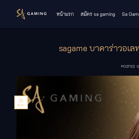
Skip
to
หน้าแรก
สมัคร sa gaming
Sa Gam
content
sagame บาคาร่าวอเลท เ
POSTED 
31
พ.ค.