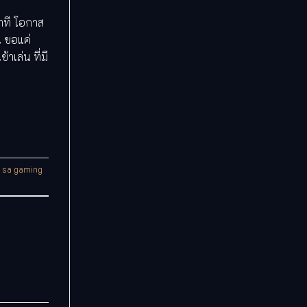
าที โอกาส
น ขอแค่
าเล่น ที่มี
,
sa gaming