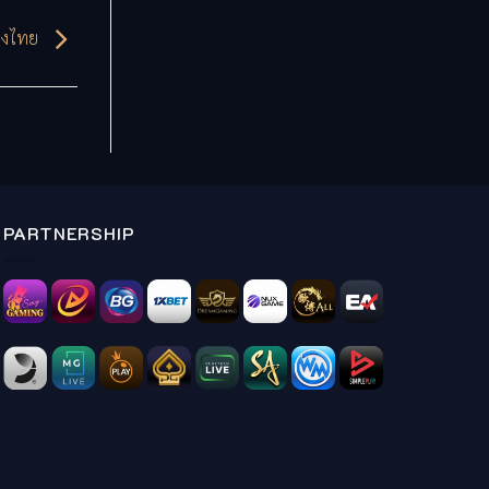
ของไทย
PARTNERSHIP