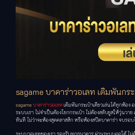
sagame บาคาร่าวอเลท เดิมพันกระเป
sagame
บาคาร่าวอเลท
เดิมพันกระเป๋าเดียวเล่นได้ทุกห้อง
ระบบเรา ไม่จำเป็นต้องโยกกระเป๋า ไม่ต้องสลับยูสให้วุ่นวาย 
ทันที ไม่ว่าจะห้องสุดคลาสสิก หรือห้องสปีดบาคาร่า จบรอ
ระบบวอเลทของเรา รองรับทุกธนาคาร ผ่านระบบออโต้ ไม่ต้องรอ