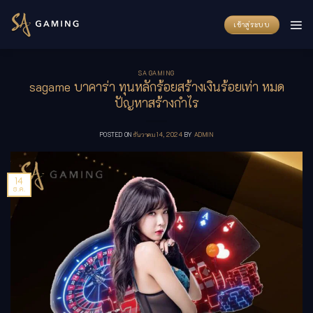
Skip
to
เข้าสู่ระบบ
content
SA GAMING
sagame บาคาร่า ทุนหลักร้อยสร้างเงินร้อยเท่า หมด
ปัญหาสร้างกำไร
POSTED ON
ธันวาคม 14, 2024
BY
ADMIN
14
ธ.ค.