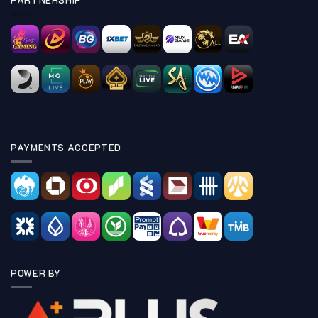
PARTNERSHIP
PAYMENTS ACCEPTED
POWER BY