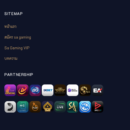
SITEMAP
หน้าแรก
สมัคร sa gaming
Sa Gaming VIP
บทความ
PARTNERSHIP