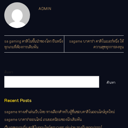
ADMIN
sa gaming คาสิโนชั้นนำของโลก ยืนหนึ่ง
sagame บาคาร่า คาสิโนเบอร์หนึ่ง ให้
ทุกเกมที่ต้องการเดิมพัน
ความสุขทุกการลงทุน
ค้นหา
ค้นหา
Recent Posts
sagame ทางเข้าเล่นเว็บไทย ทางเลือกสำหรับผู้ชื่นชอบคาสิโนออนไลน์ยุคใหม่
sagame บาคาร่าออนไลน์ เกมยอดนิยมของนักเดิมพัน
เว็บเอสเอเกมมิ่ง คาสิโนออนไลน์ครบวงจร เล่นง่าย รองรับทุกอุปกรณ์