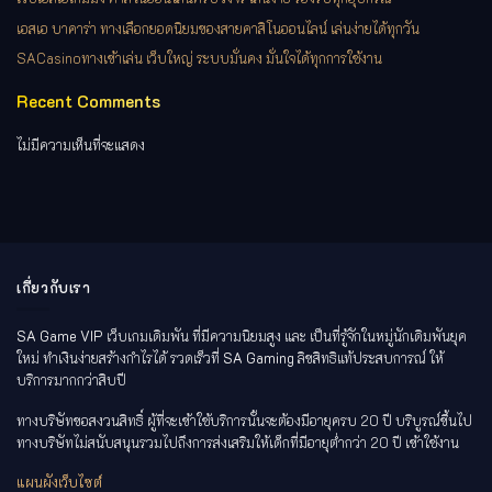
เอสเอ บาคาร่า ทางเลือกยอดนิยมของสายคาสิโนออนไลน์ เล่นง่ายได้ทุกวัน
SACasinoทางเข้าเล่น เว็บใหญ่ ระบบมั่นคง มั่นใจได้ทุกการใช้งาน
Recent Comments
ไม่มีความเห็นที่จะแสดง
เกี่ยวกับเรา
SA Game VIP
เว็บเกมเดิมพัน ที่มีความนิยมสูง และ เป็นที่รู้จักในหมู่นักเดิมพันยุค
ใหม่ ทำเงินง่ายสร้างกำไรได้ รวดเร็วที่
SA Gaming
ลิขสิทธิแท้ประสบการณ์ ให้
บริการมากกว่าสิบปี
ทางบริษัทขอสงวนสิทธิ์ ผู้ที่จะเข้าใช้บริการนั้นจะต้องมีอายุครบ 20 ปี บริบูรณ์ขึ้นไป
ทางบริษัทไม่สนับสนุนรวมไปถึงการส่งเสริมให้เด็กที่มีอายุต่ำกว่า 20 ปี เข้าใช้งาน
แผนผังเว็บไซต์