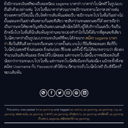
ยังมีการแจกเงินฟรีของเว็บยอดนิยม sagame บาคาร่า บาคาร่าโบนัสฟรี ในรูปแบบ
อื่นอีกด้วย อย่างเช่น โปรโมชั่นบาคาร่าส่วนมากจะมีการแจกตามโอกาส อย่างเช่น
ช่วงเทศกาลปีใหม่นั้น เว็บไซต์การเดิมพันแต่ละเว็บ จะมีการแจกโปรโมชั่นกันอย่างไม่
อั้นและแจกกันอย่างล้นหลามกันเลยทีเดียว จะเรียกว่าแจกแหลกเลยก็ได้ เพราะถือว่า
เป็นการแจกให้ของขวัญหรือเงินตอบแทนเล็กน้อยให้กับผู้ใช้บริการในแต่เว็บ จึงเป็น
อีกหนึ่งโปรโมชั่นที่นักเดิมพันทุกท่านหมายปองทำกำไรกันให้ได้มากที่สุดเลยทีเดียว
โบนัสบาคาร่าเป็นรูปแบบการแจกเงินฟรีที่พบได้ง่ายมาก
สมัคร sagame บาคา
ร่า
คือวันดีคืนดี อยากแจกก็แจกเลย บางครั้งเล่น เกมไป ก็มีแจ็คพอตแตก คือก็รับ
โบนัสไปเลยฟรี ยิ่งเล่นเยอะ ยิ่งเล่นบ่อย ก็ยิ่งเจอ แต่ทั้งนี้ ก็ไม่ได้หมายความว่า ต้องลง
จำนวนเงินเดิมพันเยอะ ถึงจะได้โบนัสเยอะ แต่การแจกโบนัสนั้น อาจจะมียอดเงินที่
น้อยกว่าการแจกแบบโปรโมชั่น แต่การแจกโบนัสคือมีแจกกันต่อเนื่อง แม้กระทั่งพึ่งจะ
สมัคร Username กับ Password เข้าใช้งาน ก็สามารถรับโบนัสไปฟรี เว็บดีที่ใครก็
ชอบเดิมพัน
This entry was posted in
sa gaming
and tagged
sa casino
,
sa gaming
,
sa gaming vip
,
sa
gaming ทดลองเล่น
,
sa gaming บาคาร่า
,
sa gaming เข้าสู่ระบบ
,
sa gaming เครดิตฟรี
,
sa gaming
เว็บตรง
,
sagame
,
สมัครสมาชิก sa gaming
.