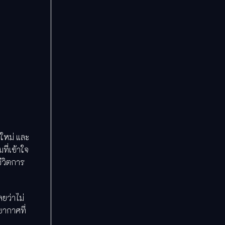
กใหม่ และ
ี่เข้าใจ
ชีวิตการ
ลยว่าไม่
ากาศที่