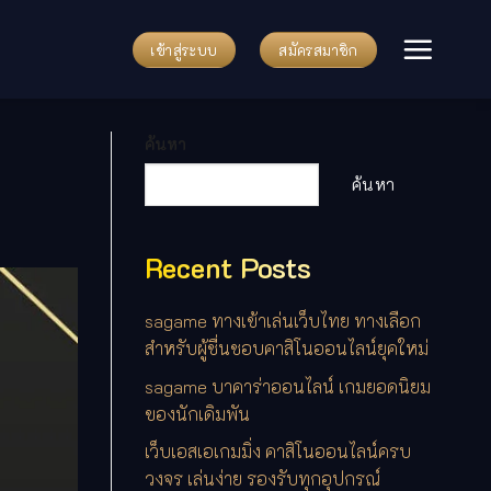
เข้าสู่ระบบ
สมัครสมาชิก
ค้นหา
ค้นหา
Recent Posts
sagame ทางเข้าเล่นเว็บไทย ทางเลือก
สำหรับผู้ชื่นชอบคาสิโนออนไลน์ยุคใหม่
sagame บาคาร่าออนไลน์ เกมยอดนิยม
ของนักเดิมพัน
เว็บเอสเอเกมมิ่ง คาสิโนออนไลน์ครบ
วงจร เล่นง่าย รองรับทุกอุปกรณ์