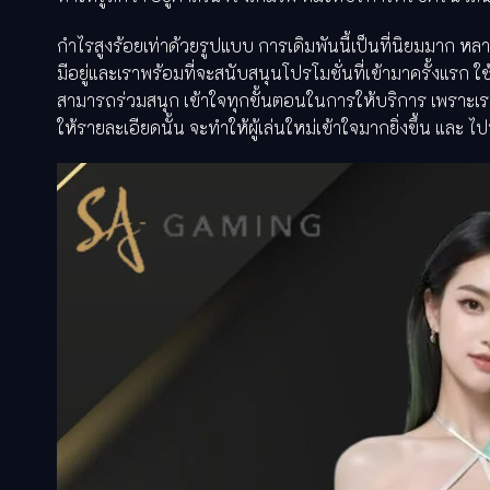
กำไรสูงร้อยเท่าด้วยรูปแบบ การเดิมพันนี้เป็นที่นิยมมาก หลาย
มีอยู่และเราพร้อมที่จะสนับสนุนโปรโมชั่นที่เข้ามาครั้งแรก ใช
สามารถร่วมสนุก เข้าใจทุกขั้นตอนในการให้บริการ เพราะเ
ให้รายละเอียดนั้น จะทำให้ผู้เล่นใหม่เข้าใจมากยิ่งขึ้น และ