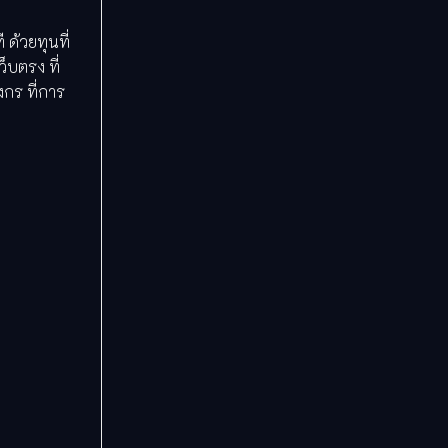
 ด้วยทุนที่
็บตรง ที่
กร ที่การ