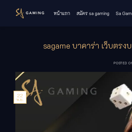
Skip
to
หน้าแรก
สมัคร sa gaming
Sa Gam
content
sagame บาคาร่า เว็บตรง
POSTED 
22
พ.ย.