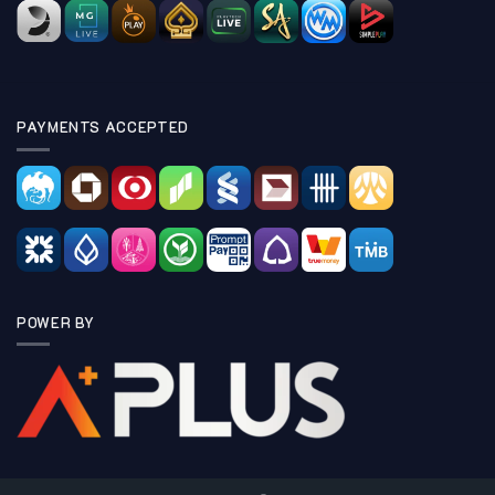
PAYMENTS ACCEPTED
POWER BY