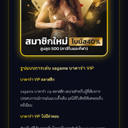
รูปแบบการเล่น sagame บาคาร่า VIP
บาคาร่า VIP คลาสสิก
sagame บาคาร่า vip คลาสสิก เหมาะสำหรับผู้ที่ต้องการ
ประสบการณ์การเล่นแบบดั้งเดิม แต่ได้รับสิทธิพิเศษระดับ
พรีเมียม
บาคาร่า VIP ไม่มีค่าคอม