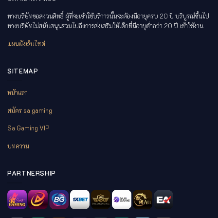
ทางบริษัทขอสงวนสิทธิ์ ผู้ที่จะเข้าใช้บริการนั้นจะต้องมีอายุครบ 20 ปี บริบูรณ์ขึ้นไป
ทางบริษัทไม่สนับสนุนรวมไปถึงการส่งเสริมให้เด็กที่มีอายุต่ำกว่า 20 ปี เข้าใช้งาน
แผนผังเว็บไซต์
SITEMAP
หน้าแรก
สมัคร sa gaming
Sa Gaming VIP
บทความ
PARTNERSHIP