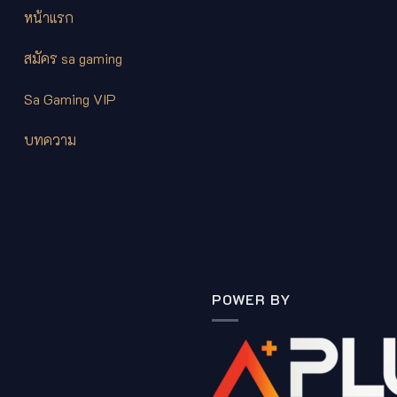
หน้าแรก
สมัคร sa gaming
Sa Gaming VIP
บทความ
POWER BY