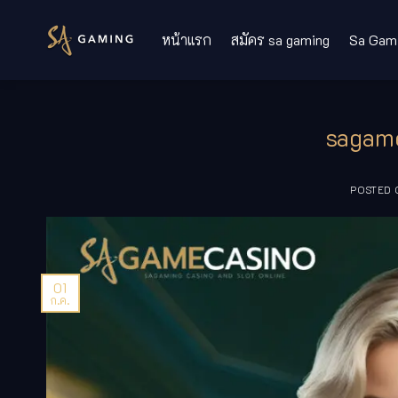
Skip
to
หน้าแรก
สมัคร sa gaming
Sa Gam
content
sagame 
POSTED
01
ก.ค.