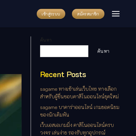
เข้าสู่ระบบ
สมัครสมาชิก
ค้นหา
ค้นหา
Recent Posts
sagame ทางเข้าเล่นเว็บไทย ทางเลือก
สำหรับผู้ชื่นชอบคาสิโนออนไลน์ยุคใหม่
sagame บาคาร่าออนไลน์ เกมยอดนิยม
ของนักเดิมพัน
เว็บเอสเอเกมมิ่ง คาสิโนออนไลน์ครบ
วงจร เล่นง่าย รองรับทุกอุปกรณ์