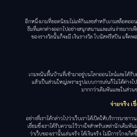
อีกหนึ่งเกมที่ยอดนิยมไม่แพ้กันเลยสำหรับเกมสล็อตออนไ
ธีมที่แตกต่างออกไปอย่างสนุกสนานและเล่นง่ายมากเพียงแ
ของรางวัลนั้นก็จะมี เงินรางวัล โบนัสฟรีสปิน แจ็คพอ
เกมพนันพื้นบ้านที่เข้ามาอยู่บนโลกออนไลน์และได้รับ
แล้วเป็นส่วนใหญ่เพราะรูปแบบการเล่นก็ไม่ได้ต่างไปจา
มากกว่าเดิมพันและในส่วนขอ
จ่ายจริง เ
อย่างที่เราได้กล่าวไปว่าเว็บเราได้เปิดให้บริการมายา
เยี่ยมซึ่งเราได้รับความไว้วางใจสำหรับเหล่านักเดิม
ว่าเว็บของเรานั้นเล่นจริง ได้เงินจริง ไม่มีการโก