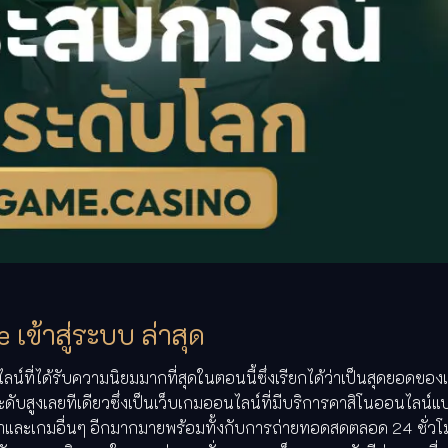
เข้าสู่ระบบ ล่าสุด
์ที่ได้รับความนิยมมากที่สุดในตอนนี้ซึ่งเรียกได้ว่าเป็นสุดยอดของ
บสูงเลยทีเดียวซึ่งเป็นเว็บเกมออนไลน์ที่มีบริการคาสิโนออนไลน์แ
ปลาและเกมอื่นๆ อีกมากมายพร้อมทั้งกับการถ่ายทอดสดตลอด 24 ชั่วโม