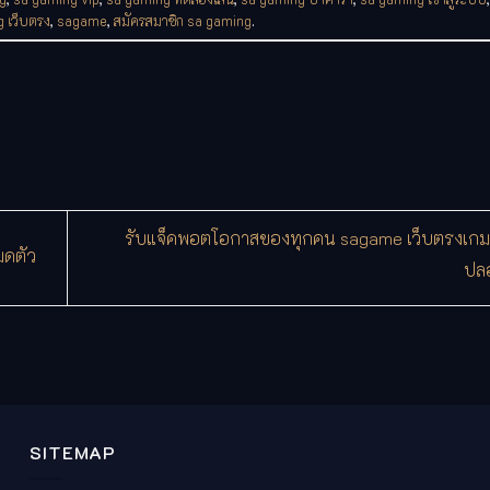
 เว็บตรง
,
sagame
,
สมัครสมาชิก sa gaming
.
รับแจ็คพอตโอกาสของทุกคน sagame เว็บตรงเกมแ
มดตัว
ปล
SITEMAP