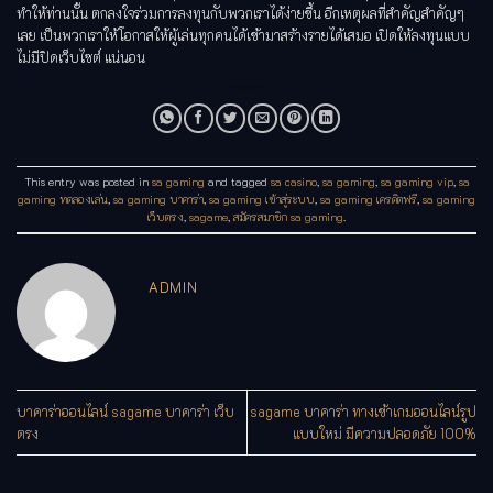
ทำให้ท่านนั้น ตกลงใจร่วมการลงทุนกับพวกเราได้ง่ายขึ้น อีกเหตุผลที่สำคัญสำคัญๆ
เลย เป็นพวกเราให้โอกาสให้ผู้เล่นทุกคนได้เข้ามาสร้างรายได้เสมอ เปิดให้ลงทุนแบบ
ไม่มีปิดเว็บไซต์ แน่นอน
This entry was posted in
sa gaming
and tagged
sa casino
,
sa gaming
,
sa gaming vip
,
sa
gaming ทดลองเล่น
,
sa gaming บาคาร่า
,
sa gaming เข้าสู่ระบบ
,
sa gaming เครดิตฟรี
,
sa gaming
เว็บตรง
,
sagame
,
สมัครสมาชิก sa gaming
.
ADMIN
บาคาร่าออนไลน์ sagame บาคาร่า เว็บ
sagame บาคาร่า ทางเข้าเกมออนไลน์รูป
ตรง
แบบใหม่ มีความปลอดภัย 100%