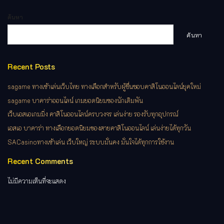
ค้นหา
ค้นหา
Recent Posts
sagame ทางเข้าเล่นเว็บไทย ทางเลือกสำหรับผู้ชื่นชอบคาสิโนออนไลน์ยุคใหม่
sagame บาคาร่าออนไลน์ เกมยอดนิยมของนักเดิมพัน
เว็บเอสเอเกมมิ่ง คาสิโนออนไลน์ครบวงจร เล่นง่าย รองรับทุกอุปกรณ์
เอสเอ บาคาร่า ทางเลือกยอดนิยมของสายคาสิโนออนไลน์ เล่นง่ายได้ทุกวัน
SACasinoทางเข้าเล่น เว็บใหญ่ ระบบมั่นคง มั่นใจได้ทุกการใช้งาน
Recent Comments
ไม่มีความเห็นที่จะแสดง