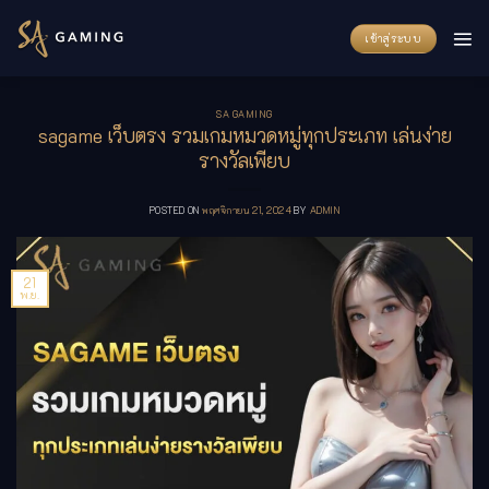
Skip
to
เข้าสู่ระบบ
content
SA GAMING
sagame เว็บตรง รวมเกมหมวดหมู่ทุกประเภท เล่นง่าย
รางวัลเพียบ
POSTED ON
พฤศจิกายน 21, 2024
BY
ADMIN
21
พ.ย.