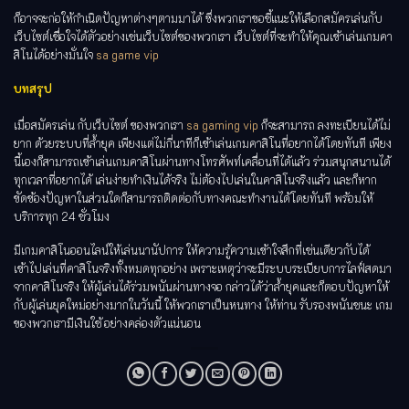
ก็อาจจะก่อให้กำเนิดปัญหาต่างๆตามมาได้ ซึ่งพวกเราขอชี้แนะให้เลือกสมัครเล่นกับ
เว็บไซต์เชื่อใจได้ตัวอย่างเช่นเว็บไซต์ของพวกเรา เว็บไซต์ที่จะทำให้คุณเข้าเล่นเกมคา
สิโนได้อย่างมั่นใจ
sa game vip
บทสรุป
เมื่อสมัครเล่น กับเว็บไซต์ ของพวกเรา
sa gaming vip
ก็จะสามารถ ลงทะเบียนได้ไม่
ยาก ด้วยระบบที่ล้ำยุค เพียงแต่ไม่กี่นาทีก็เข้าเล่นเกมคาสิโนที่อยากได้โดยทันที เพียง
นี้เองก็สามารถเข้าเล่นเกมคาสิโนผ่านทางโทรศัพท์เคลื่อนที่ได้แล้ว ร่วมสนุกสนานได้
ทุกเวลาที่อยากได้ เล่นง่ายทำเงินได้จริง ไม่ต้องไปเล่นในคาสิโนจริงแล้ว และก็หาก
ขัดข้องปัญหาในส่วนใดก็สามารถติดต่อกับทางคณะทำงานได้โดยทันที พร้อมให้
บริการทุก 24 ชั่วโมง
มีเกมคาสิโนออนไลน์ให้เล่นนานัปการ ให้ความรู้ความเข้าใจสึกที่เช่นเดียวกับได้
เข้าไปเล่นที่คาสิโนจริงทั้งหมดทุกอย่าง เพราะเหตุว่าจะมีระบบระเบียบการไลฟ์สดมา
จากคาสิโนจริง ให้ผู้เล่นได้ร่วมพนันผ่านทางจอ กล่าวได้ว่าล้ำยุคและก็ตอบปัญหาให้
กับผู้เล่นยุคใหม่อย่างมากในวันนี้ ให้พวกเราเป็นหนทาง ให้ท่าน รับรองพนันชนะ เกม
ของพวกเรามีเงินใช้ อย่างคล่องตัวแน่นอน