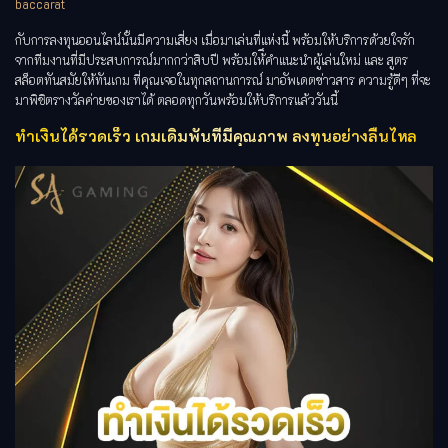
baccarat
กับการลงทุนออนไลน์นั้นมีความเสี่ยง เมื่อมาเล่นที่แห่งนี้ พร้อมให้บริการด้วยใจรัก
จากทีมงานที่มีประสบการณ์มากกว่าสิบปี พร้อมให้ึคำแนะนำผู้เล่นใหม่ และ สูตร
สล็อตทันสมัยให้ทันเกม ที่คุณเจอในทุกสถานการณ์ มาอัพเดตข่าวสาร ความรู้ดีๆ ที่จะ
มาพิชิตรางวัลค่ายของเราได้ ตลอดทุกวันพร้อมให้บริการแล้ววันนี้
ทำเงินได้รวดเร็ว เกมเดิมพันที่มีคุณภาพ ลงทุนอย่างลื่นไหล