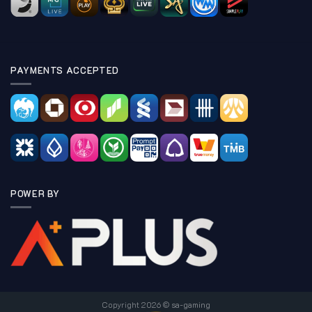
PAYMENTS ACCEPTED
POWER BY
Copyright 2026 ©
sa-gaming