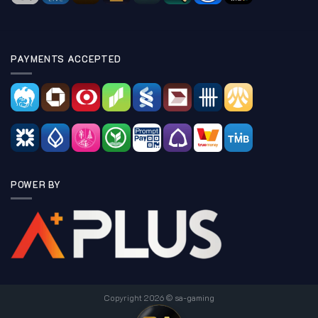
PAYMENTS ACCEPTED
POWER BY
Copyright 2026 ©
sa-gaming