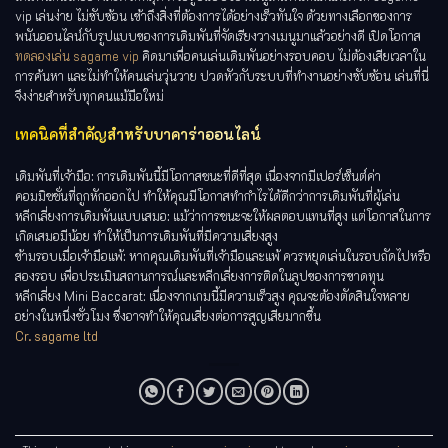
vip เล่นง่าย ไม่ซับซ้อน เข้าถึงสิ่งที่ต้องการได้อย่างเร็วทันใจ ด้วยทางเลือกของการ
พนันออนไลน์กับรูปแบบของการเดิมพันที่จัดเรียงวางเมนูมาแล้วอย่างดี เปิดโอกาส
ทดลองเล่น sagame vip
คิดมาเพื่อคนเล่นเดิมพันอย่างรอบคอบ ไม่ต้องเสียเวลาใน
การค้นหา และไม่ทำให้คนเล่นวุ่นวาย ปวดหัวกับระบบที่ทำงานอย่างซับซ้อน เล่นที่นี่
จึงง่ายสำหรับทุกคนแม้มือใหม่
เทคนิคที่สำคัญสำหรับบาคาร่าออนไลน์
เดิมพันที่เจ้ามือ: การเดิมพันนี้มีโอกาสชนะที่ดีที่สุด เนื่องจากมีเปอร์เซ็นต์ค่า
คอมมิชชั่นที่ถูกหักออกไป ทำให้คุณมีโอกาสทำกำไรได้ดีกว่าการเดิมพันที่ผู้เล่น
หลีกเลี่ยงการเดิมพันแบบเสมอ: แม้ว่าการชนะจะให้ผลตอบแทนที่สูง แต่โอกาสในการ
เกิดเสมอมีน้อย ทำให้เป็นการเดิมพันที่มีความเสี่ยงสูง
ข้ามรอบเมื่อเจ้ามือแพ้: หากคุณเดิมพันที่เจ้ามือและแพ้ ควรหยุดเล่นในรอบถัดไปหรือ
สองรอบ เพื่อประเมินสถานการณ์และหลีกเลี่ยงการติดในลูปของการขาดทุน
หลีกเลี่ยง Mini Baccarat: เนื่องจากเกมนี้มีความเร็วสูง คุณจะต้องตัดสินใจหลาย
อย่างในหนึ่งชั่วโมง ซึ่งอาจทำให้คุณเสี่ยงต่อการสูญเสียมากขึ้น
Cr. sagame ltd