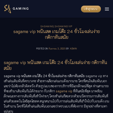
Skip
to
เข้าสู่ระบบ
content
SA GAMING
,
SA GAMING VIP
sagame vip พนันสด เกมโต๊ะ 24 ชั่วโมงเล่นง่าย
กติกาทันสมัย
POSTED ON
กันยายน 3, 2025
BY
ADMIN
sagame vip พนันสด เกมโต๊ะ 24 ชั่วโมงเล่นง่าย กติกาทัน
สมัย
sagame vip พนันสด เกมโต๊ะ 24 ชั่วโมงเล่นง่าย กติกาทันสมัย
sagame vip ทาง
เข้าเล่นเดิมพันที่ครบวงจร ด้วยทางเลือกเล่นเกมดังมากมาย ใครที่สนใจเดิมพันบอก
เลยว่าไม่ต้องกลัวผิดหวัง ด้วยรูปแบบของการบริการที่มีเอกลักษณ์ที่สุด ท่านสามารถ
ที่จะเข้ามาเดิมพันกันได้ง่ายมาก กับกติกา
sagame vip
ที่ทันสมัยที่สุด มาพร้อม
ลักษณะทางการเดิมพันที่เข้าใจง่ายๆ ใครเข้าเล่นก็สะดวกด้วยนวัตกรรมการเดิมพันที่
เล่นด้วยเทคโนโลยีสุดไฮเทค สนุกสนานไปกับการเล่นเดิมพันที่เร้าใจไปกับเกมดัง เกม
ในตำนาน ใครที่ได้เข้าเล่นเดิมพันบอกเลยว่าครบแบบที่ต้องการ มีทุกอย่างที่ตามหา
แน่นอน