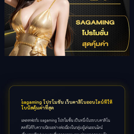
sagaming โปรโมชั่น เว็บคาสิโนออนไลน์ที่ให้
โบนัสคุ้มค่าที่สุด
แพลตฟอร์ม
sagaming โปรโมชั่น
เป็นหนึ่งในระบบคาสิโน
สดที่ได้รับความนิยมอย่างต่อเนื่องในกลุ่มผู้เล่นออนไลน์