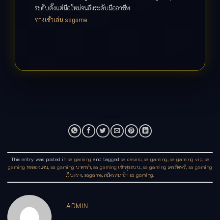
ระดับตั้งแต่มือใหม่จนถึงระดับมืออาชีพ
ทางเข้าเล่น sagame
This entry was posted in
sa gaming
and tagged
sa casino
,
sa gaming
,
sa gaming vip
,
sa
gaming ทดลองเล่น
,
sa gaming บาคาร่า
,
sa gaming เข้าสู่ระบบ
,
sa gaming เครดิตฟรี
,
sa gaming
เว็บตรง
,
sagame
,
สมัครสมาชิก sa gaming
.
ADMIN