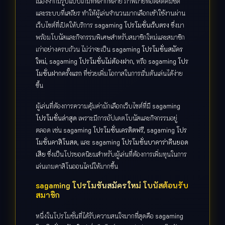
เนื่องจากมีรูปแบบเกมที่หลากหลาย ภาพถ่ายทอดสดคมชัด
และระบบที่เสถียร ทำให้ผู้เล่นจำนวนมากเลือกเข้าใช้งานผ่าน
เว็บไซต์ที่เปิดให้บริการ
sagaming โปรโมชั่นเว็บตรง
ซึ่งมา
พร้อมโบนัสและกิจกรรมพิเศษสำหรับสมาชิกใหม่และสมาชิก
เก่าอย่างครบถ้วน ไม่ว่าจะเป็น
sagaming โปรโมชั่นสมัคร
ใหม่
,
sagaming โปรโมชั่นไม่ต้องฝาก
, หรือ
sagaming โปร
โมชั่นฝากครั้งแรก
ที่ช่วยเพิ่มโอกาสในการเริ่มต้นเล่นได้ง่าย
ขึ้น
ผู้เล่นที่ต้องการความคุ้มค่ามักเลือกเว็บไซต์ที่มี
sagaming
โปรโมชั่นล่าสุด
เพราะมีการอัปเดตโบนัสและกิจกรรมอยู่
ตลอด เช่น
sagaming โปรโมชั่นเครดิตฟรี
,
sagaming โปร
โมชั่นคาสิโนสด
, และ
sagaming โปรโมชั่นบาคาร่าคืนยอด
เสีย
ซึ่งเป็นโปรยอดนิยมสำหรับผู้เล่นที่ต้องการเพิ่มทุนในการ
เล่นเกมคาสิโนออนไลน์ให้มากขึ้น
sagaming โปรโมชั่นสมัครใหม่ โบนัสต้อนรับ
สมาชิก
หนึ่งในโปรโมชั่นที่ได้รับความสนใจมากที่สุดคือ
sagaming