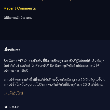
Recent Comments
ไม่มีความเห็นที่จะแสดง
เกี่ยวกับเรา
SA Game VIP
เว็บเกมเดิมพัน ที่มีความนิยมสูง และ เป็นที่รู้จักในหมู่นักเดิมพันยุค
ใหม่ ทำเงินง่ายสร้างกำไรได้ รวดเร็วที่
SA Gaming
ลิขสิทธิแท้ประสบการณ์ ให้
บริการมากกว่าสิบปี
ทางบริษัทขอสงวนสิทธิ์ ผู้ที่จะเข้าใช้บริการนั้นจะต้องมีอายุครบ 20 ปี บริบูรณ์ขึ้นไป
ทางบริษัทไม่สนับสนุนรวมไปถึงการส่งเสริมให้เด็กที่มีอายุต่ำกว่า 20 ปี เข้าใช้งาน
แผนผังเว็บไซต์
SITEMAP