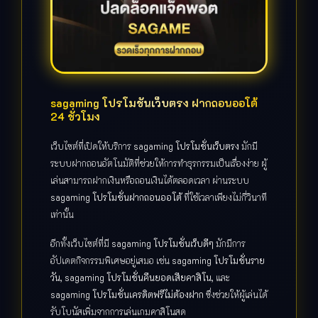
sagaming โปรโมชั่นเว็บตรง ฝากถอนออโต้
24 ชั่วโมง
เว็บไซต์ที่เปิดให้บริการ
sagaming โปรโมชั่นเว็บตรง
มักมี
ระบบฝากถอนอัตโนมัติที่ช่วยให้การทำธุรกรรมเป็นเรื่องง่าย ผู้
เล่นสามารถฝากเงินหรือถอนเงินได้ตลอดเวลา ผ่านระบบ
sagaming โปรโมชั่นฝากถอนออโต้
ที่ใช้เวลาเพียงไม่กี่วินาที
เท่านั้น
อีกทั้งเว็บไซต์ที่มี
sagaming โปรโมชั่นเว็บดีๆ
มักมีการ
อัปเดตกิจกรรมพิเศษอยู่เสมอ เช่น
sagaming โปรโมชั่นราย
วัน
,
sagaming โปรโมชั่นคืนยอดเสียคาสิโน
, และ
sagaming โปรโมชั่นเครดิตฟรีไม่ต้องฝาก
ซึ่งช่วยให้ผู้เล่นได้
รับโบนัสเพิ่มจากการเล่นเกมคาสิโนสด