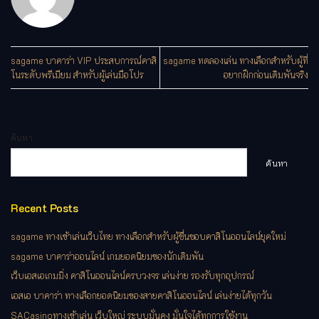
sagame บาคาร่า VIP ประสบการณ์คาสิ
sagame ทดลองเล่น ทางเลือกสำหรับผู้ที่
โนระดับพรีเมียม สำหรับผู้เล่นมือโปร
อยากฝึกก่อนเดิมพันจริง
ค้นหา
ค้นหา
Recent Posts
sagame ทางเข้าเล่นเว็บไทย ทางเลือกสำหรับผู้ชื่นชอบคาสิโนออนไลน์ยุคใหม่
sagame บาคาร่าออนไลน์ เกมยอดนิยมของนักเดิมพัน
เว็บเอสเอเกมมิ่ง คาสิโนออนไลน์ครบวงจร เล่นง่าย รองรับทุกอุปกรณ์
เอสเอ บาคาร่า ทางเลือกยอดนิยมของสายคาสิโนออนไลน์ เล่นง่ายได้ทุกวัน
SACasinoทางเข้าเล่น เว็บใหญ่ ระบบมั่นคง มั่นใจได้ทุกการใช้งาน