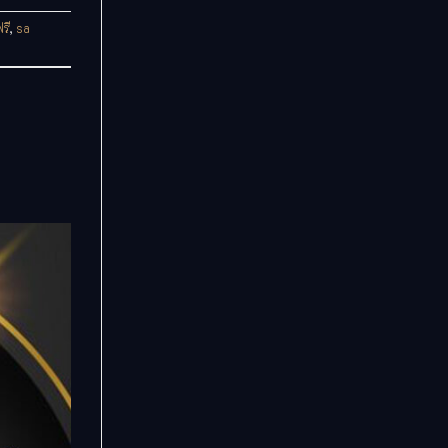
รี
,
sa