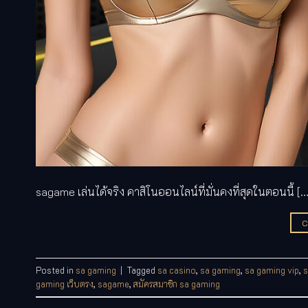
sagame เล่นได้จริง คาสิโนออนไลน์ที่มั่นคงที่สุดในตอนนี้ […
C
Posted in
sa gaming
|
Tagged
sa casino
,
sa gaming
,
sa gaming vip
,
s
gaming เว็บตรง
,
sagame
,
สมัครสมาชิก sa gaming