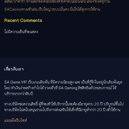
เอสเอ บาคาร่า ทางเลือกยอดนิยมของสายคาสิโนออนไลน์ เล่นง่ายได้ทุกวัน
SACasinoทางเข้าเล่น เว็บใหญ่ ระบบมั่นคง มั่นใจได้ทุกการใช้งาน
Recent Comments
ไม่มีความเห็นที่จะแสดง
เกี่ยวกับเรา
SA Game VIP
เว็บเกมเดิมพัน ที่มีความนิยมสูง และ เป็นที่รู้จักในหมู่นักเดิมพันยุค
ใหม่ ทำเงินง่ายสร้างกำไรได้ รวดเร็วที่
SA Gaming
ลิขสิทธิแท้ประสบการณ์ ให้
บริการมากกว่าสิบปี
ทางบริษัทขอสงวนสิทธิ์ ผู้ที่จะเข้าใช้บริการนั้นจะต้องมีอายุครบ 20 ปี บริบูรณ์ขึ้นไป
ทางบริษัทไม่สนับสนุนรวมไปถึงการส่งเสริมให้เด็กที่มีอายุต่ำกว่า 20 ปี เข้าใช้งาน
แผนผังเว็บไซต์