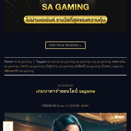
CONTINUE READING
→
Posted in
sa gaming
|
Tagged
sa casino
,
sa gaming
,
sa gaming vip
,
sa gaming ทดลองเล่น
,
sa gaming บาคาร่า
,
sa gaming เข้าสู่ระบบ
,
sa gaming เครดิตฟรี
,
sa gaming เว็บตรง
,
sagame
,
สมัครสมาชิก sa gaming
SA GAMING
เกมบาคาร่าออนไลน์ sagame
POSTED ON
มีนาคม 14, 2025
BY
ADMIN
14
มี.ค.