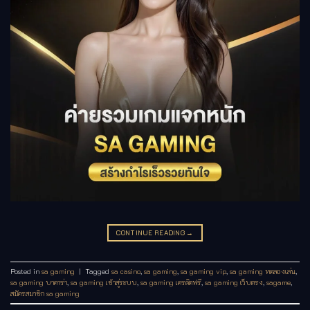
CONTINUE READING
→
Posted in
sa gaming
|
Tagged
sa casino
,
sa gaming
,
sa gaming vip
,
sa gaming ทดลองเล่น
,
sa gaming บาคาร่า
,
sa gaming เข้าสู่ระบบ
,
sa gaming เครดิตฟรี
,
sa gaming เว็บตรง
,
sagame
,
สมัครสมาชิก sa gaming