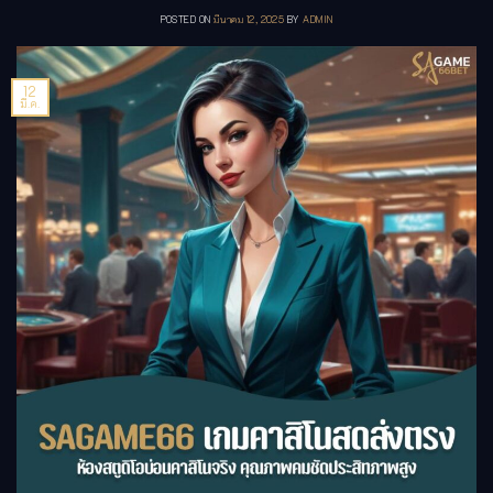
POSTED ON
มีนาคม 12, 2025
BY
ADMIN
12
มี.ค.