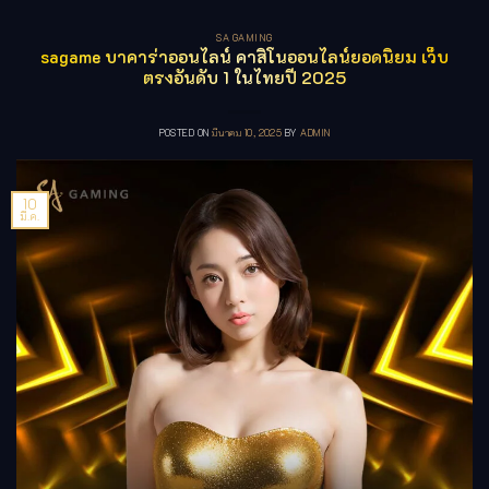
SA GAMING
sagame บาคาร่าออนไลน์ คาสิโนออนไลน์ยอดนิยม เว็บ
ตรงอันดับ 1 ในไทยปี 2025
POSTED ON
มีนาคม 10, 2025
BY
ADMIN
10
มี.ค.