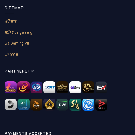
SITEMAP
หน้าแรก
สมัคร sa gaming
Sa Gaming VIP
บทความ
PARTNERSHIP
PAYMENTS ACCEPTED