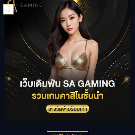
10
มี.ค.
CONTINUE READING
→