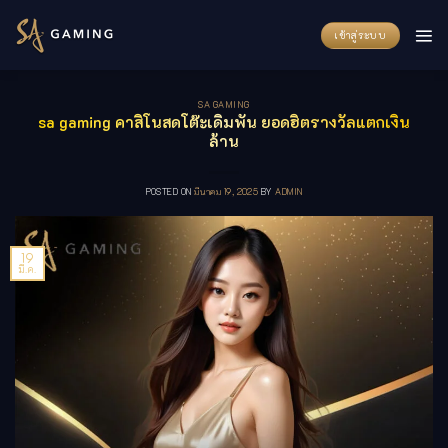
Skip
to
เข้าสู่ระบบ
content
SA GAMING
sa gaming คาสิโนสดโต๊ะเดิมพัน ยอดฮิตรางวัลแตกเงิน
ล้าน
POSTED ON
มีนาคม 19, 2025
BY
ADMIN
19
มี.ค.