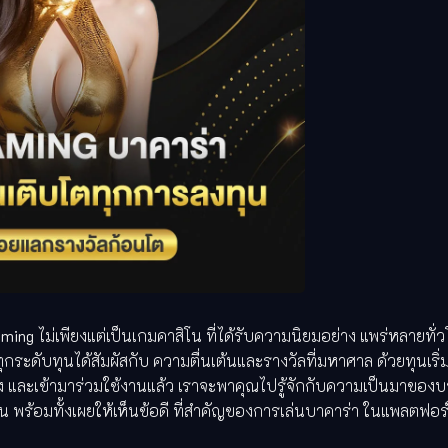
ming
ไม่เพียงแต่เป็นเกมคาสิโน ที่ได้รับความนิยมอย่าง แพร่หลายทั่
 ทุกระดับทุนได้สัมผัสกับ ความตื่นเต้นและรางวัลที่มหาศาล ด้วยทุนเริ่
ิง และเข้ามาร่วมใช้งานแล้ว เราจะพาคุณไปรู้จักกับความเป็นมาของบ
ุน พร้อมทั้งเผยให้เห็นข้อดี ที่สำคัญของการเล่นบาคาร่า ในแพลตฟอ