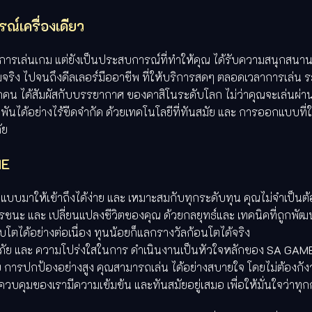
ณ์เครื่องเดียว
ค่การเล่นเกม แต่ยังเป็นประสบการณ์ที่ทำให้คุณ ได้รับความสนุกสนา
่สมจริง ไปจนถึงดีลเลอร์มืออาชีพ ที่ให้บริการสดๆ ตลอดเวลาการเล่น 
กคน ได้สัมผัสกับบรรยากาศ ของคาสิโนระดับโลก ไม่ว่าคุณจะเล่นผ่า
พันได้อย่างไร้ขีดจำกัด ด้วยเทคโนโลยีที่ทันสมัย และ การออกแบบที่
ัย
ME
บบมาให้เข้าถึงได้ง่าย และ เหมาะสมกับทุกระดับทุน คุณไม่จำเป็นต้
ารชนะ และ เปลี่ยนแปลงชีวิตของคุณ ด้วยกลยุทธ์และ เทคนิคที่ถูกพัฒน
ตได้อย่างต่อเนื่อง ทุนน้อยก็แลกรางวัลก้อนโตได้จริง
ัย และ ความโปร่งใสในการ ดำเนินงานเป็นหัวใจหลักของ
SA GAM
 การปกป้องอย่างสูง คุณสามารถเล่น ได้อย่างสบายใจ โดยไม่ต้องกัง
คุมของเรามีความเข้มข้น และทันสมัยอยู่เสมอ เพื่อให้มั่นใจว่าทุ