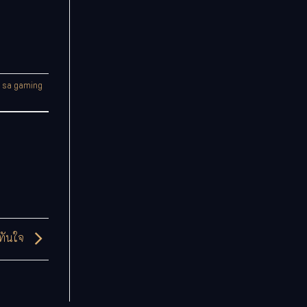
,
sa gaming
ยทันใจ