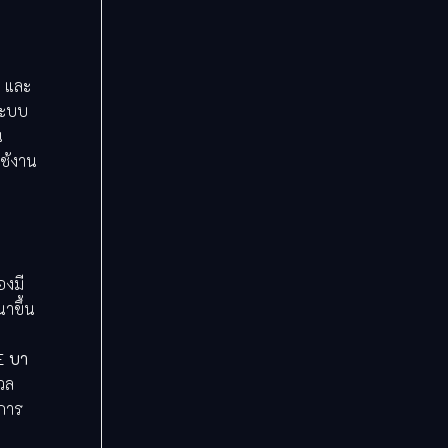
น และ
ระบบ
น
ใช้งาน
องมี
าขึ้น
E บา
วล
กการ