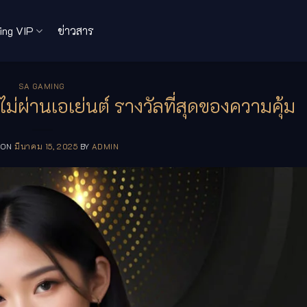
ing VIP
ข่าวสาร
SA GAMING
่ผ่านเอเย่นต์ รางวัลที่สุดของความคุ้ม
 ON
มีนาคม 15, 2025
BY
ADMIN