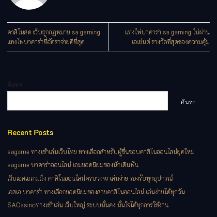
คาสิโนสด เว็บถูกกฏหมาย sa gaming
แทงไพ่บาคาร่า sa gaming ไม่ผ่าน
แทงไพ่บาคาร่าที่อัตราจ่ายดีที่สุด
เอเย่นต์ รางวัลที่สุดของความคุ้ม
ค้นหา
ค้นหา
Recent Posts
sagame ทางเข้าเล่นเว็บไทย ทางเลือกสำหรับผู้ชื่นชอบคาสิโนออนไลน์ยุคใหม่
sagame บาคาร่าออนไลน์ เกมยอดนิยมของนักเดิมพัน
เว็บเอสเอเกมมิ่ง คาสิโนออนไลน์ครบวงจร เล่นง่าย รองรับทุกอุปกรณ์
เอสเอ บาคาร่า ทางเลือกยอดนิยมของสายคาสิโนออนไลน์ เล่นง่ายได้ทุกวัน
SACasinoทางเข้าเล่น เว็บใหญ่ ระบบมั่นคง มั่นใจได้ทุกการใช้งาน