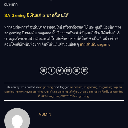
อย่างมาก
SA Gaming มีเงินแค่ 5 บาทก็เล่นได้
หากคุณต้องการที่จะเล่นบาคาร่าออนไลน์ หรือสวล็อตแต่มีเงินลงทุนอันน้อยนิด ทาง
sa gaming มิ่งของเว็บ sagame นั้นก็สามารถที่จะทำให้คุณได้ เพียงมีเงินขั้นต่ำ 5
บาทคุณก็สามารถฝากเงินและเข้าไปเดิมพันบาคาร่าได้ทันที ซึ่งเป็นอีกหนึ่งอย่างที่
ตอบโจทย์นักพนันที่อยากเดิมพันในเงินจำนวนน้อย ๆ
ทางเข้าเล่น sagame
This entry was posted in
sa gaming
and tagged
sa casino
,
sa gaming
,
sa gaming vip
,
sa
gaming ทดลองเล่น
,
sa gaming บาคาร่า
,
sa gaming เข้าสู่ระบบ
,
sa gaming เครดิตฟรี
,
sa gaming
เว็บตรง
,
sagame
,
สมัครสมาชิก sa gaming
.
ADMIN