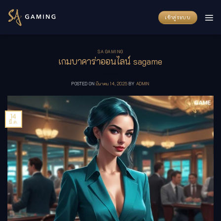
Skip
to
เข้าสู่ระบบ
content
SA GAMING
เกมบาคาร่าออนไลน์ sagame
POSTED ON
มีนาคม 14, 2025
BY
ADMIN
14
มี.ค.