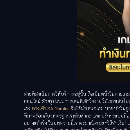
ค่ายที่ดำเนินการให้บริการอยู่นั้น ถือเป็นหนึ่งในค่ายเ
ออนไลน์ ด้วยรูปแบบการเล่นที่เข้าใจง่าย ใช้เวลาเล่นไม่น
เอง
ทางเข้า SA Gaming
จึงได้นำเสนอเกม บาคาร่าในร
ที่มาพร้อมกับ มาตรฐานระดับสากล และ บริการแบบมืออาช
อย่างแท้จริง ในบทความนี้เราจะมาเปิดเผย “วิธีทำเงิน”