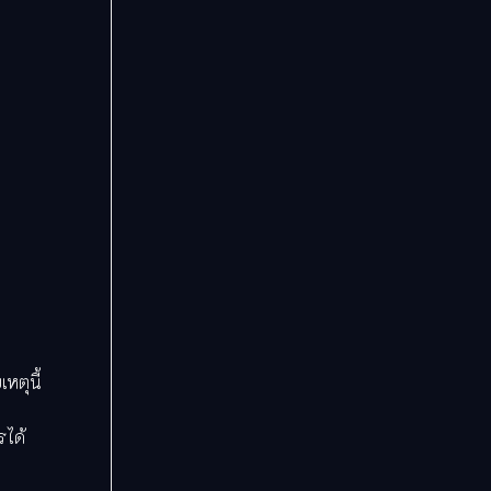
หตุนี้
รได้