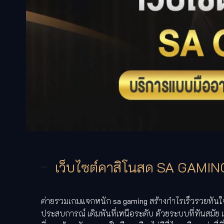
เว็บไซต์คาสิโนสด SA GAMING 
ค่ายรวมเกมแจกหนัก
sa gaming
สร้างกำไรเร็วรวยทันใ
ประสบการณ์ เดิมพันที่เหนือระดับ ด้วยระบบที่ทันสม