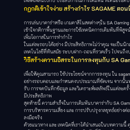
เพลิดเพลินไปกับ ประสบการณ์การเดิมพัน ที่เหนือระดั
กฏกติเข้าใจง่าย สร้างกำไร SAGAME ตอนนี้ ด
การเล่นบาคาร่าหรือ เกมคาสิโนสดต่างๆใน
SA Gaming
เข้าใจกติกาพื้นฐานและการใช้เทคนิคการเดิมพันที่พิสู
เพิ่มโอกาสในการทำกำไร
ในแต่ละรอบได้อย่าง มีประสิทธิภาพไม่ว่าคุณ จะเป็นนักล
เทคโนโลยีที่ทันสมัย ระบบฝาก-ถอนที่รวดเร็ว ไปจนถึงบ
วิธีสร้างความอิสระในการลงทุนกับ SA Ga
เพื่อให้คุณสามารถ ใช้ประโยชน์จากการลงทุน ใน
sagam
อย่างรอบคอบและกำหนดงบประมาณที่ชัดเจน จากนั้นทดลอ
รับ การจดบันทึกข้อมูล และวิเคราะห์ผลลัพธ์ในแต่ละครั้
มีประสิทธิภาพ
สุดท้ายนี้ ความสำเร็จในการเดิมพันบาคาร่ากับ
SA Gami
การบริหารความเสี่ยง และ การปรับปรุงกลยุทธ์อย่างต่อเ
ลงมือจริง
ด้วยแนวทาง และ เทคนิคที่เราได้นำเสนอในบทความนี้ 