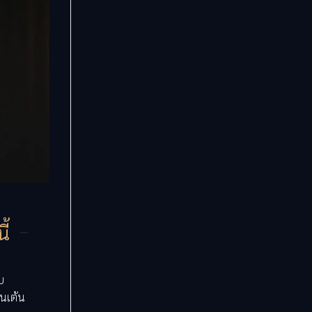
ี้
บ
นเต้น