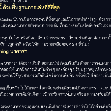
บได้อย่างครบถ้วน
้วยพื้นฐานการเล่นที่ดีที่สุด
 Casino
นับว่าเป็นการลงทุนที่ทั้งสนุกและมีโอกาสทำกำไรสูง ด้วยกา
จน์แล้ว คุณสามารถสร้างระบบการเล่น ที่เหมาะสมกับสไตล์ของตัวเอง 
งทุนมือใหม่หรือมืออาชีพ บริการของเรา มีทุกอย่างที่คุณต้องการ ตั้
ริการลูกค้าที่ พร้อมให้ความช่วยเหลือตลอด 24 ชั่วโมง
ming บาคาร่า
e บาคาร่า
ได้อย่างเต็มที่ ขอแนะนำให้คุณเริ่มต้น ด้วยการวางแผนกา
งใช้ เทคนิคการเดิมพันต่าง ๆ และค่อยๆ ปรับปรุงกลยุทธ์ตามผลที
ง จะช่วยให้คุณสามารถตัดสินใจ ในการเดิมพัน ครั้งต่อไปได้อย่างมั่น
ng เว็บหลัก
ไม่ได้มาจากโชคเพียงอย่างเดียว แต่เกิดจากการวางแผนที
นื่อง ทุกการเดิมพันจึงคว รมีการวิเคราะห์และเตรียม ความพร้อมให้
คุณจะสามารถควบคุมเกม และเพิ่มโอกาสในการทำกำไรได้อย่างเต็มที่