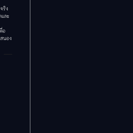
จริง
ุดและ
ื่อ
อบสนอง