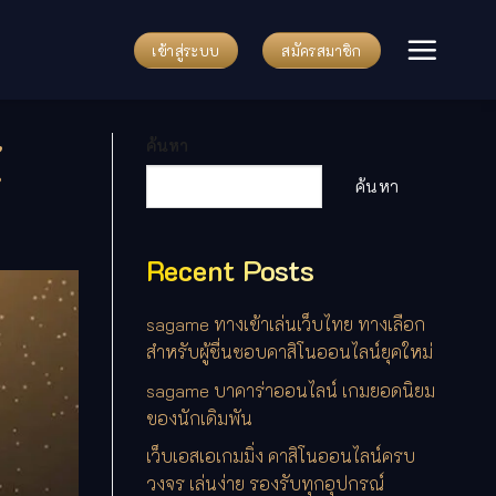
เข้าสู่ระบบ
สมัครสมาชิก
ค้นหา
้
ค้นหา
Recent Posts
sagame ทางเข้าเล่นเว็บไทย ทางเลือก
สำหรับผู้ชื่นชอบคาสิโนออนไลน์ยุคใหม่
sagame บาคาร่าออนไลน์ เกมยอดนิยม
ของนักเดิมพัน
เว็บเอสเอเกมมิ่ง คาสิโนออนไลน์ครบ
วงจร เล่นง่าย รองรับทุกอุปกรณ์