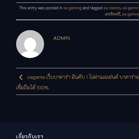
This entry was posted in
sa gaming
and tagged
sa casino
,
sa gamin
เครดิตฟรี
,
sa gaming
ADMIN
sagame เว็บบาคาร่า อันดับ 1 ไม่ผ่านเอเย่นต์ บาคาร่า
เชื่อถือได้ 100%
เกี่ยวกับเรา