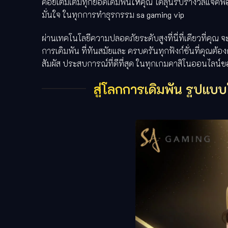
คอยเติมเต็มทุกยอดเดิมพันให้คุณ ได้ลุ้นรับรางวัลแจ็คพ
มั่นใจ ในทุกการทำธุรกรรม
sa gaming vip
ผ่านเทคโนโลยีความปลอดภัยระดับสูงที่นี่ที่เดียวที่คุณ จ
การเดิมพัน ที่ทันสมัยและ ครบครันทุกฟังก์ชั่นที่คุณต้อง
สัมผัส ประสบการณ์ที่ดีที่สุด ในทุกเกมคาสิโนออนไลน์
สู่โลกการเดิมพัน รูปแบบ