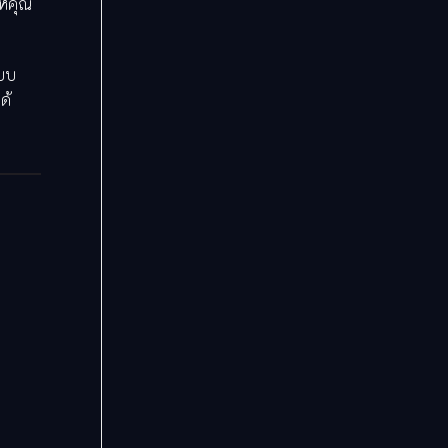
ห้คุณ
ะบบ
ด้