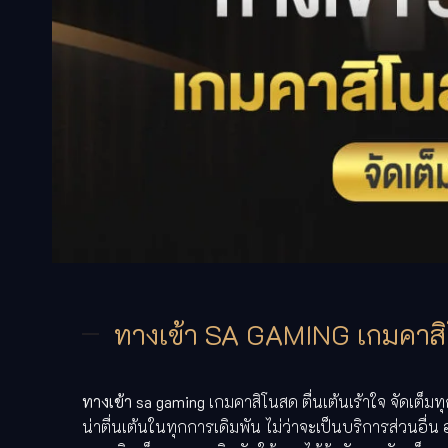
ทางเข้า SA GAMING เกมคาสิโน
ทางเข้า sa gaming
เกมคาสิโนสด ตื่นเต้นเร้าใจ จัดเต็มท
น่าตื่นเต้นในทุกการเดิมพัน ไม่ว่าจะเป็นบริการส่วนอื่