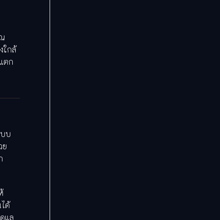
ุณ
งใกล้
ดแตก
้แบบ
้วย
ก
้
ได้
ดูแล