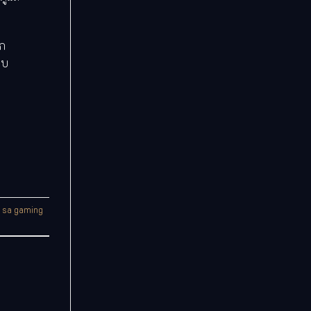
ุก
อบ
,
sa gaming