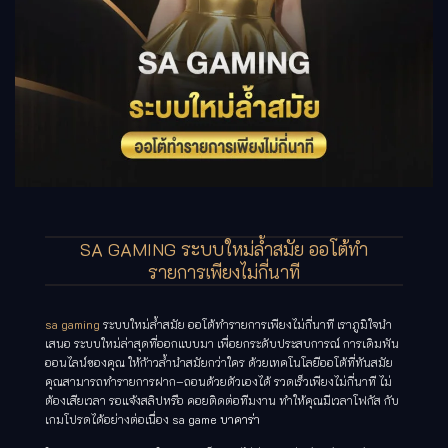
SA GAMING ระบบใหม่ล้ำสมัย ออโต้ทำ
รายการเพียงไม่กี่นาที
sa gaming
ระบบใหม่ล้ำสมัย ออโต้ทำรายการเพียงไม่กี่นาที เราภูมิใจนำ
เสนอ ระบบใหม่ล่าสุดที่ออกแบบมา เพื่อยกระดับประสบการณ์ การเดิมพัน
ออนไลน์ของคุณ ให้ก้าวล้ำนำสมัยกว่าใคร ด้วยเทคโนโลยีออโต้ที่ทันสมัย
คุณสามารถทำรายการฝาก–ถอนด้วยตัวเองได้ รวดเร็วเพียงไม่กี่นาที ไม่
ต้องเสียเวลา รอแจ้งสลิปหรือ คอยติดต่อทีมงาน ทำให้คุณมีเวลาโฟกัส กับ
เกมโปรดได้อย่างต่อเนื่อง
sa game บาคาร่า