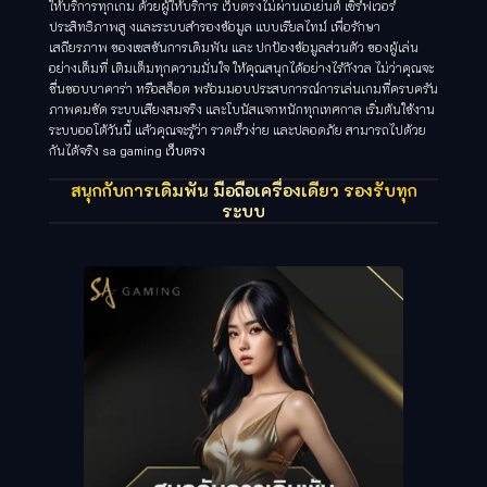
ให้บริการทุกเกม ด้วยผู้ให้บริการ เว็บตรงไม่ผ่านเอเย่นต์ เซิร์ฟเวอร์
ประสิทธิภาพสู งและระบบสำรองข้อมูล แบบเรียลไทม์ เพื่อรักษา
เสถียรภาพ ของเซสชันการเดิมพัน และ ปกป้องข้อมูลส่วนตัว ของผู้เล่น
อย่างเต็มที่ เติมเต็มทุกความมั่นใจ ให้คุณสนุกได้อย่างไร้กังวล ไม่ว่าคุณจะ
ชื่นชอบบาคาร่า หรือสล็อต พร้อมมอบประสบการณ์การเล่นเกมที่ครบครัน
ภาพคมชัด ระบบเสียงสมจริง และโบนัสแจกหนักทุกเทศกาล เริ่มต้นใช้งาน
ระบบออโต้วันนี้ แล้วคุณจะรู้ว่า รวดเร็วง่าย และปลอดภัย สามารถไปด้วย
กันได้จริง
sa gaming เว็บตรง
สนุกกับการเดิมพัน มือถือเครื่องเดียว รองรับทุก
ระบบ