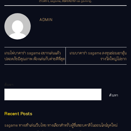
เว็บตรง
,
sagame
,
สมัครสมาชิก sa gaming
.
ADMIN
เกมไพ่บาคาร่า sagame อยากเล่นแล้ว
เกมบาคาร่า sagame ลงทุนย่อมเยาลุ้น
ปลอดภัยมีคุณภาพ ต้องเล่นกับค่ายดีที่สุด
รางวัลใหญ่ไม่ยาก
ค้นหา
ค้นหา
Recent Posts
sagame ทางเข้าเล่นเว็บไทย ทางเลือกสำหรับผู้ชื่นชอบคาสิโนออนไลน์ยุคใหม่