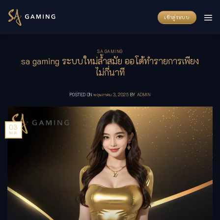
Skip
to
เข้าสู่ระบบ
content
SA GAMING
sa gaming ระบบใหม่ล้ำสมัย ออโต้ทำรายการเพียง
ไม่กี่นาที
POSTED ON
พฤษภาคม 3, 2025
BY
ADMIN
03
พ.ค.