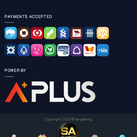
PAYMENTS ACCEPTED
POWER BY
Copyright 2026 ©
sa-gaming