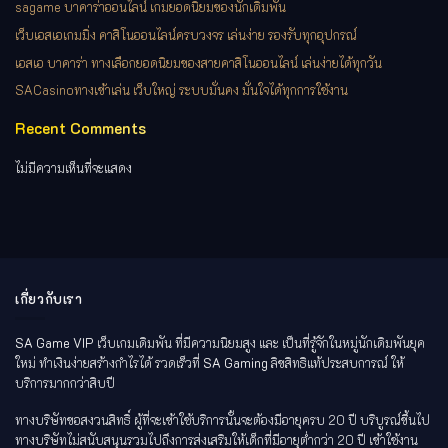
sagame บาคาร่าออนไลน์ เกมยอดนิยมของนักเดิมพัน
เว็บเอสเอเกมมิ่ง คาสิโนออนไลน์ครบวงจร เล่นง่าย รองรับทุกอุปกรณ์
เอสเอ บาคาร่า ทางเลือกยอดนิยมของสายคาสิโนออนไลน์ เล่นง่ายได้ทุกวัน
SACasinoทางเข้าเล่น เว็บใหญ่ ระบบมั่นคง มั่นใจได้ทุกการใช้งาน
Recent Comments
ไม่มีความเห็นที่จะแสดง
เกี่ยวกับเรา
SA Game VIP
เว็บเกมเดิมพัน ที่มีความนิยมสูง และ เป็นที่รู้จักในหมู่นักเดิมพันยุค
ใหม่ ทำเงินง่ายสร้างกำไรได้ รวดเร็วที่
SA Gaming
ลิขสิทธิแท้ประสบการณ์ ให้
บริการมากกว่าสิบปี
ทางบริษัทขอสงวนสิทธิ์ ผู้ที่จะเข้าใช้บริการนั้นจะต้องมีอายุครบ 20 ปี บริบูรณ์ขึ้นไป
ทางบริษัทไม่สนับสนุนรวมไปถึงการส่งเสริมให้เด็กที่มีอายุต่ำกว่า 20 ปี เข้าใช้งาน