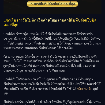
แจกเงินรางวัลไม่พัก เว็บค่ายใหญ่ เกมคาสิโนที่ปล่อยโบนัส
เยอะที่สุด
บอกได้เลยว่าหากผู้เล่นท่านไหนที่ไม่รู้ เว็บไซต์พนันของพวกเรา จัดว่าเชยอย่าง
มากมาย เนื่องจากเว็บไซต์นี้เป็นเว็บไซต์ที่เล่นแล้วฟินเกินผู้ใดกันแน่ ไม่มีเว็บไซต์ไหน
เท่ากันได้ แถมไม่ว่าจะเล่นที่ใดก็สามารถสร้างรายได้ ได้ตลอดทุกหนทุกแห่ง ไม่ว่าพวก
ท่านจะทำเงินจากเกมพนันของเว็บไซต์พวกเรา ได้มากแค่ไหน
ก็สามารถถอนออกได้แค่นั้น เพราะเหตุว่าเว็บไซต์ของพวกเราเป็นเว็บไซต์ที่จ่ายจริง
จ่ายแบบไม่ยั้ง ไม่ว่าจะกี่ล้านก็จ่าย บอกได้เลยว่าเว็บไซต์แห่งนี้เป็นเว็บไซต์ที่ปังแบบ
สุดๆทั้งผู้เล่นท่านไหนที่กำลังตามหา เว็บไซต์พนันออนไลน์ ที่เยี่ยมที่สุด แต่ว่ากลัว
ประสบพบปัญหา ทางเข้าที่ยุ่งยากราวกับ ที่เคยพบมา
บอกได้เว็บไซต์ของทางพวกเราไม่มีปัญหาอย่างนั้นเป็นอย่างแน่แท้ ด้วยเหตุว่า
เว็บไซต์ของทางพวกเราเป็นเว็บไซต์หลัก ที่มีทางเข้าเล่นที่เรียบง่าย ใช้ช่วงเวลาเข้าได้
เพียงแค่ไม่ถึง สองวินาที ต้องการทราบว่าใช่หรือไม่จริง ก็เข้าไป
สมัครสมาชิก
ดูได้
เลย
เว็บไซต์เกมพนันออนไลน์เพียงอย่างเดียว ที่ทำเงินเจริญที่สุดในช่วงอย่างนี้ ผู้เล่นท่าน