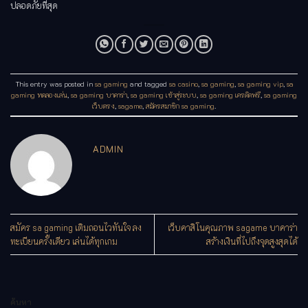
ปลอดภัยที่สุด
This entry was posted in
sa gaming
and tagged
sa casino
,
sa gaming
,
sa gaming vip
,
sa
gaming ทดลองเล่น
,
sa gaming บาคาร่า
,
sa gaming เข้าสู่ระบบ
,
sa gaming เครดิตฟรี
,
sa gaming
เว็บตรง
,
sagame
,
สมัครสมาชิก sa gaming
.
ADMIN
สมัคร sa gaming เติมถอนไวทันใจ ลง
เว็บคาสิโนคุณภาพ sagame บาคาร่า
ทะเบียนครั้งเดียว เล่นได้ทุกเกม
สร้างเงินที่ไปถึงจุดสูงสุดได้
ค้นหา