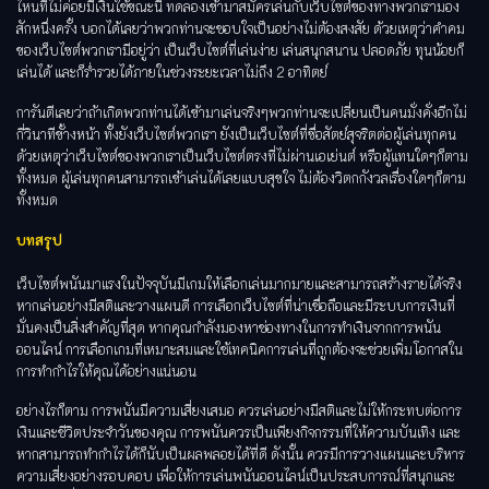
ไหนที่ไม่ค่อยมีเงินใช้ขณะนี้ ทดลองเข้ามาสมัครเล่นกับเว็บไซต์ของทางพวกเรามอง
สักหนึ่งครั้ง บอกได้เลยว่าพวกท่านจะชอบใจเป็นอย่างไม่ต้องสงสัย ด้วยเหตุว่าคำคม
ของเว็บไซต์พวกเรามีอยู่ว่า เป็นเว็บไซต์ที่เล่นง่าย เล่นสนุกสนาน ปลอดภัย ทุนน้อยก็
เล่นได้ และก็ร่ำรวยได้ภายในช่วงระยะเวลาไม่ถึง 2 อาทิตย์
การันตีเลยว่าถ้าเกิดพวกท่านได้เข้ามาเล่นจริงๆพวกท่านจะเปลี่ยนเป็นคนมั่งคั่งอีกไม่
กี่วินาทีขั้างหน้า ทั้งยังเว็บไซต์พวกเรา ยังเป็นเว็บไซต์ที่ซื่อสัตย์สุจริตต่อผู้เล่นทุกคน
ด้วยเหตุว่าเว็บไซต์ของพวกเราเป็นเว็บไซต์ตรงที่ไม่ผ่านเอเย่นต์ หรือผู้แทนใดๆก็ตาม
ทั้งหมด ผู้เล่นทุกคนสามารถเข้าเล่นได้เลยแบบสุขใจ ไม่ต้องวิตกกังวลเรื่องใดๆก็ตาม
ทั้งหมด
บทสรุป
เว็บไซต์พนันมาแรงในปัจจุบันมีเกมให้เลือกเล่นมากมายและสามารถสร้างรายได้จริง
หากเล่นอย่างมีสติและวางแผนดี การเลือกเว็บไซต์ที่น่าเชื่อถือและมีระบบการเงินที่
มั่นคงเป็นสิ่งสำคัญที่สุด หากคุณกำลังมองหาช่องทางในการทำเงินจากการพนัน
ออนไลน์ การเลือกเกมที่เหมาะสมและใช้เทคนิคการเล่นที่ถูกต้องจะช่วยเพิ่มโอกาสใน
การทำกำไรให้คุณได้อย่างแน่นอน
อย่างไรก็ตาม การพนันมีความเสี่ยงเสมอ ควรเล่นอย่างมีสติและไม่ให้กระทบต่อการ
เงินและชีวิตประจำวันของคุณ การพนันควรเป็นเพียงกิจกรรมที่ให้ความบันเทิง และ
หากสามารถทำกำไรได้ก็นับเป็นผลพลอยได้ที่ดี ดังนั้น ควรมีการวางแผนและบริหาร
ความเสี่ยงอย่างรอบคอบ เพื่อให้การเล่นพนันออนไลน์เป็นประสบการณ์ที่สนุกและ